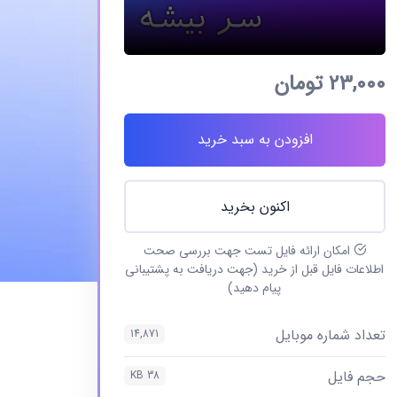
23,000
تومان
افزودن به سبد خرید
اکنون بخرید
امکان ارائه فایل تست جهت بررسی صحت
اطلاعات فایل قبل از خرید (جهت دریافت به پشتیبانی
پیام دهید)
تعداد شماره موبایل
14,871
حجم فایل
38 KB