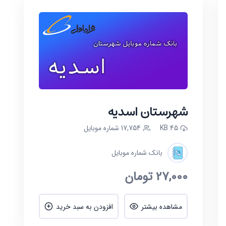
شهرستان اسدیه
45 KB
17,754 شماره موبایل
بانک شماره موبایل
27,000
تومان
مشاهده بیشتر
افزودن به سبد خرید