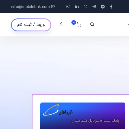
info@mobilebnk.com
0
ورود / ثبت نام