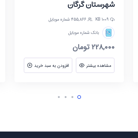
شهرستان گرگان
1009 KB
455,866 شماره موبایل
بانک شماره موبایل
228,000
تومان
مشاهده بیشتر
افزودن به سبد خرید