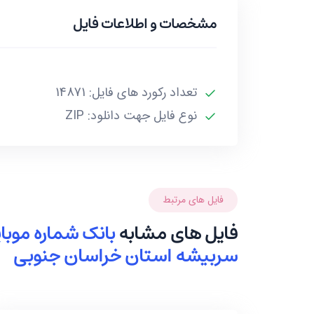
گونه موارد تا 10 یا حداکثر 20 درصد خطا داشته باشند.***
مشخصات و اطلاعات فایل
تعداد رکورد های فایل: 14871
نوع فایل جهت دانلود: ZIP
فایل های مرتبط
فایل های مشابه
بانک شماره موب
سربیشه استان خراسان جنوبی