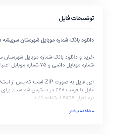
توضیحات فایل
دانلود بانک شماره موبایل شهرستان سربیشه د
شماره موبایل دائمی و 75 شماره موبایل اعتباری همراه اول.
نرم افزار excel استفاده کنید.
مشاهده بیشتر
آخرین بروز رسانی این فایل در تاریخ 1400/09/19 انجام شده و حجم این فایل کمتر از 39KB است.
***تمامی فایل ها ممکن است به علت واگذار