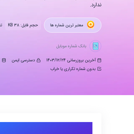
ندارد.
تع
معتبر ترین شماره ها
حجم فایل: 38 KB
بانک شماره موبایل
آخرین بروزرسانی 1403/12/24
دسترسی ایمن
ب
بدون شماره تکراری یا خراب