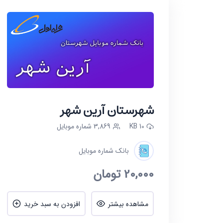
شهرستان آرین شهر
10 KB
3,869 شماره موبایل
بانک شماره موبایل
20,000
تومان
مشاهده بیشتر
افزودن به سبد خرید