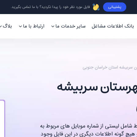
پشتیبانی
فایل مورد نظر خود را پیدا نکردید؟ با ما تماس بگیرید.
بانک اطلاعات مشاغل
سایر خدمات ما
ارتباط با ما
بلاگ
ان سربیشه استان خراسان جنوبی
شهرستان سربیشه
قط شامل لیستی از شماره موبایل های مربوط به
هیچ گونه اطلاعات دیگری در این فایل وجود