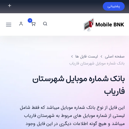
پشتیبانی
فایل مورد نظر خود را پیدا نکردید؟ با ما تماس بگیرید.
0
02191300983
09999868721
صفحه اصلی
لیست فایل ها
بانک شماره موبایل شهرستان فاریاب
بانک شماره موبایل شهرستان
فاریاب
این فایل از نوع بانک شماره موبایل میباشد که فقط شامل
لیستی از شماره موبایل های مربوط به شهرستان فاریاب
میباشد و هیچ گونه اطلاعات دیگری در این فایل وجود