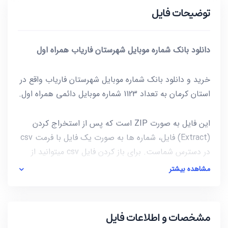
توضیحات فایل
دانلود بانک شماره موبایل شهرستان فاریاب همراه اول
خرید و دانلود بانک شماره موبایل شهرستان فاریاب واقع در
استان کرمان به تعداد 1123 شماره موبایل دائمی همراه اول.
این فایل به صورت ZIP است که پس از استخراج کردن
(Extract) فایل، شماره ها به صورت یک فایل با فرمت csv
در دسترس شماست. برای باز کردن فایل csv میتوانید از
notepad و یا از خود نرم افزار excel استفاده کنید.
مشاهده بیشتر
آخرین بروز رسانی این فایل در تاریخ 1401/08/26 انجام شده
و حجم این فایل کمتر از 4KB است.
مشخصات و اطلاعات فایل