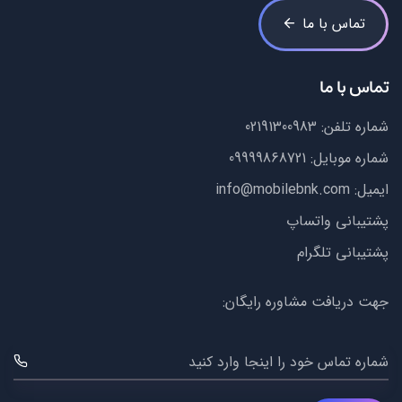
تماس با ما
تماس با ما
شماره تلفن:
02191300983
شماره موبایل:
09999868721
ایمیل:
info@mobilebnk.com
پشتیبانی واتساپ
پشتیبانی تلگرام
جهت دریافت مشاوره رایگان:
شماره تماس خود را اینجا وارد کنید