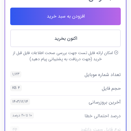
افزودن به سبد خرید
اکنون بخرید
امکان ارائه فایل تست جهت بررسی صحت اطلاعات فایل قبل از
خرید (جهت دریافت به پشتیبانی پیام دهید)
تعداد شماره موبایل
1,123
حجم فایل
4 KB
آخرین بروزرسانی
1403/12/14
درصد احتمالی خطا
10 تا 20 درصد
نوع فایل جهت دانلود
zip