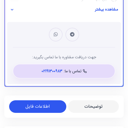
مشاهده بیشتر
نوع فایل
بانک شماره موبایل
جهت دریافت مشاوره با ما تماس بگیرید:
تماس با ما:
02191300983
توضیحات
اطلاعات فایل