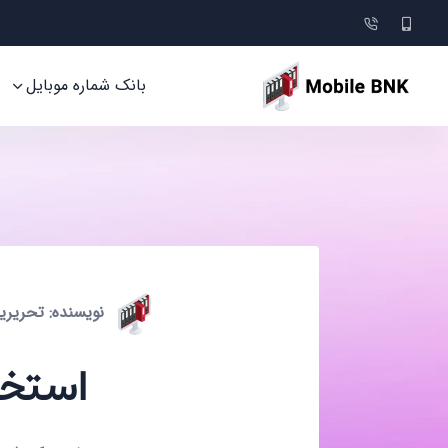
بانک شماره موبایل
نویسنده: تحریریه ile BNK
استخرا