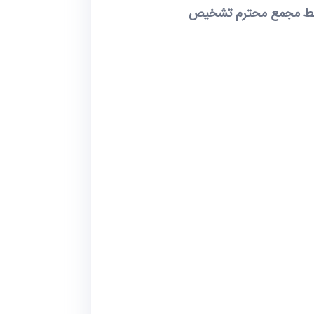
 توسط مجمع محترم تشخیص