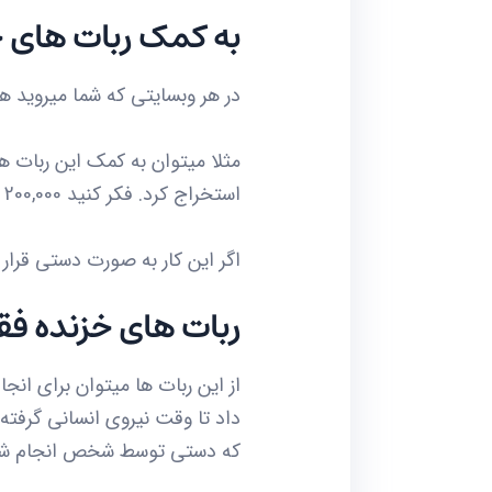
به کمک ربات های خ
در هر وبسایتی که شما میروید هر
استخراج کرد. فکر کنید 200,000 تا از id های افرادی که یک شخص را فالو کرده اند رو کمتر از 1 ساعت دریافت کنید!!
اگر این کار به صورت دستی قرار
ربات های خزنده فق
از این ربات ها میتوان برای انجا
داد تا وقت نیروی انسانی گرفت
که دستی توسط شخص انجام شود