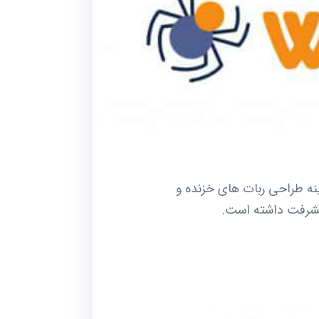
ت زیادی کرده اند به خصوص زبان برنامه نویسی Python که در زمینه طراحی ربات های خزنده و
شرفت داشته است.