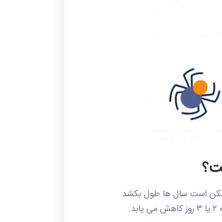
ست؟
 ممکن است سال ها طول بکشد
.