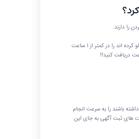
کرد؟
ن را دارند.
مثلا میتوان به کمک این ربات ها تمام username های افرادی که یک شخص را در اینستاگرام فالو کرده اند را در کمتر از 1 ساعت
 داشته باشند را به سرعت انجام
یت های ثبت آگهی به جای این