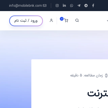
info@mobilebnk.com
0
ورود / ثبت نام
زمان مطالعه: 5 دقیقه
نترنت