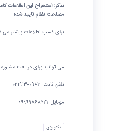
تذکر: استخراج این اطلاعات کا
مصلحت نظام تایید شده.
برای کسب اطلاعات بیشتر می 
می توانید برای دریافت مشاوره ب
تلفن ثابت: 02191300983
موبایل: 09999868721
تکنولوژی