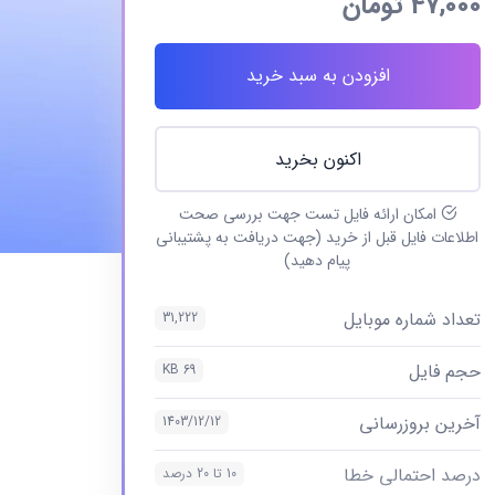
47,000
تومان
افزودن به سبد خرید
اکنون بخرید
امکان ارائه فایل تست جهت بررسی صحت
اطلاعات فایل قبل از خرید (جهت دریافت به پشتیبانی
پیام دهید)
تعداد شماره موبایل
31,222
حجم فایل
69 KB
آخرین بروزرسانی
1403/12/12
درصد احتمالی خطا
10 تا 20 درصد