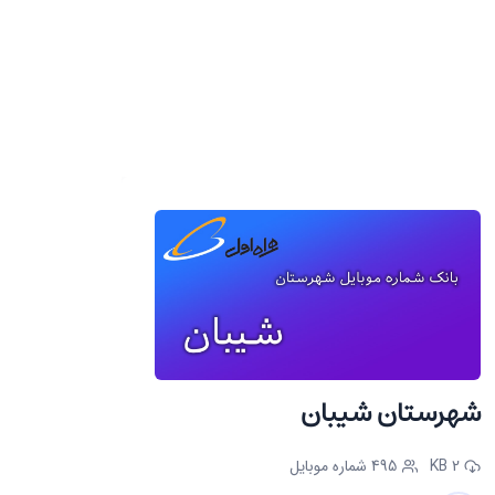
شهرستان شیبان
2 KB
495 شماره موبایل