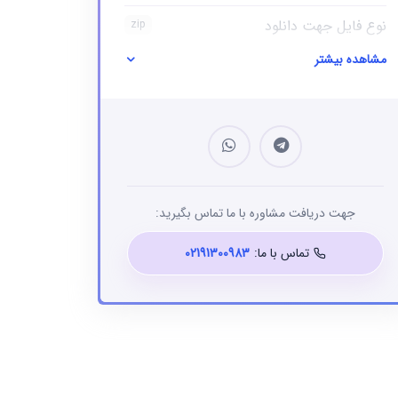
نوع فایل جهت دانلود
zip
مشاهده بیشتر
نوع فایل
بانک شماره موبایل
جهت دریافت مشاوره با ما تماس بگیرید:
تماس با ما:
02191300983