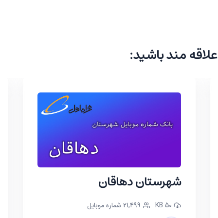
علاقه مند باشید:
شهرستان دهاقان
50 KB
21,499 شماره موبایل