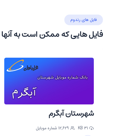
فایل های رندوم
فایل هایی که ممکن است به آنها 
شهرستان آبگرم
31 KB
12,629 شماره موبایل