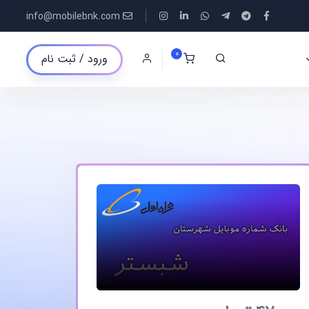
info@mobilebnk.com
0
ورود / ثبت نام