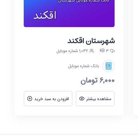
شهرستان اقکند
3 KB
1,032 شماره موبایل
بانک شماره موبایل
6,000
تومان
مشاهده بیشتر
افزودن به سبد خرید