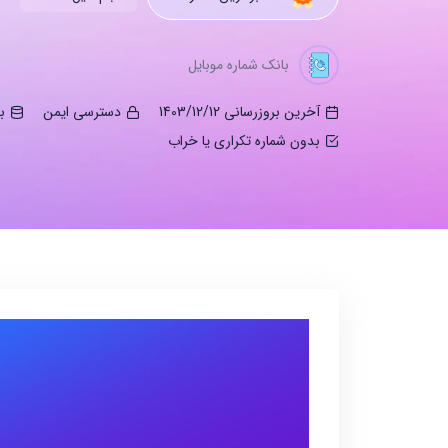
بانک شماره موبایل
آخرین بروزرسانی 1403/12/12
دسترسی ایمن
ب
بدون شماره تکراری یا خراب