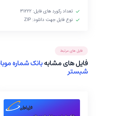
تعداد رکورد های فایل: 31222
نوع فایل جهت دانلود: ZIP
فایل های مرتبط
فایل های مشابه
بانک شماره موب
شبستر