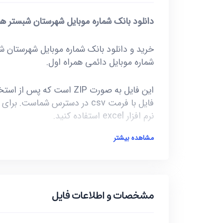
دانلود بانک شماره موبایل شهرستان شبستر هم
شماره موبایل دائمی همراه اول.
نرم افزار excel استفاده کنید.
مشاهده بیشتر
آخرین بروز رسانی این فایل در تاریخ 1401/08/26 انجام شده و حجم این فایل کمتر از 69KB است.
***تمامی فایل ها ممکن است به علت واگذار
گونه موارد تا 10 یا حداکثر 20 درصد خطا داشته باشند.***
مشخصات و اطلاعات فایل