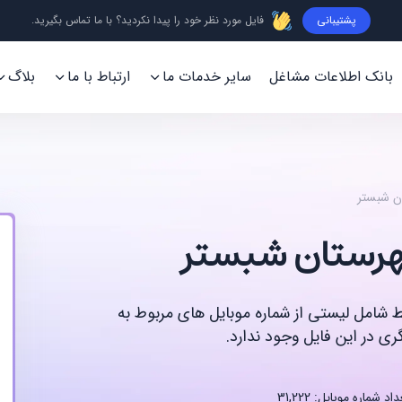
پشتیبانی
فایل مورد نظر خود را پیدا نکردید؟ با ما تماس بگیرید.
بانک اطلاعات مشاغل
سایر خدمات ما
ارتباط با ما
بلاگ
ان شبستر
شهرستان شبستر
قط شامل لیستی از شماره موبایل های مربوط به
ی در این فایل وجود ندارد.
اد شماره موبایل: 31,222