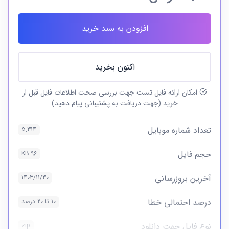
افزودن به سبد خرید
اکنون بخرید
امکان ارائه فایل تست جهت بررسی صحت اطلاعات فایل قبل از
خرید (جهت دریافت به پشتیبانی پیام دهید)
تعداد شماره موبایل
5,314
حجم فایل
96 KB
آخرین بروزرسانی
1403/11/30
درصد احتمالی خطا
10 تا 20 درصد
نوع فایل جهت دانلود
zip