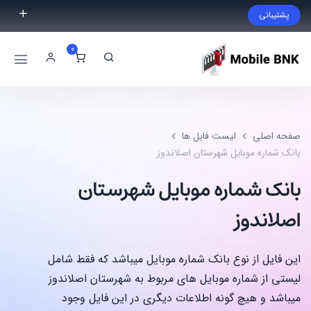
پشتیبانی
فایل مورد نظر خود را پیدا نکردید؟ با ما تماس بگیرید.
0
02191300983
09999868721
صفحه اصلی
لیست فایل ها
بانک شماره موبایل شهرستان اصلاندوز
بانک شماره موبایل شهرستان
اصلاندوز
این فایل از نوع بانک شماره موبایل میباشد که فقط شامل
لیستی از شماره موبایل های مربوط به شهرستان اصلاندوز
میباشد و هیچ گونه اطلاعات دیگری در این فایل وجود