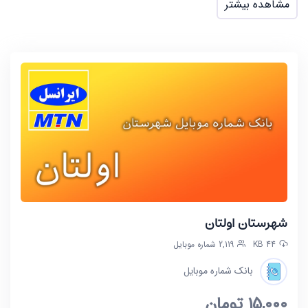
مشاهده بیشتر
شهرستان اولتان
44 KB
2,119 شماره موبایل
بانک شماره موبایل
15,000
تومان