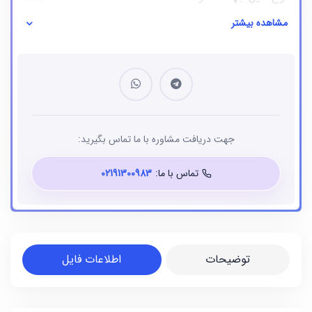
مشاهده بیشتر
نوع فایل
بانک شماره موبایل
جهت دریافت مشاوره با ما تماس بگیرید:
تماس با ما:
02191300983
توضیحات
اطلاعات فایل