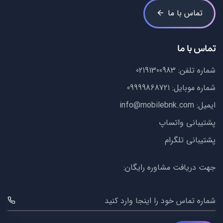
تماس با ما
تماس با ما
شماره تلفن:
02191300983
شماره موبایل:
09999868721
ایمیل:
info@mobilebnk.com
پشتیبانی واتساپ
پشتیبانی تلگرام
جهت دریافت مشاوره رایگان:
شماره تماس خود را اینجا وارد کنید