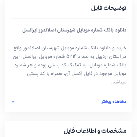
توضیحات فایل
دانلود بانک شماره موبایل شهرستان اصلاندوز ایرانسل
خرید و دانلود بانک شماره موبایل شهرستان اصلاندوز واقع
در استان اردبیل به تعداد 5314 شماره موبایل ایرانسل. این
بانک شماره موبایل، به تفکیک کد پستی بوده و هر شماره
موبایل موجود در فایل اکسل آن، همراه با کد پستی
میباشد.
این فایل به صورت ZIP است که پس از استخراج کردن
مشاهده بیشتر
(Extract) فایل، شماره ها به صورت یک فایل با فرمت
excel در دسترس شماست. برای باز کردن فایل excel
میتوانید از نرم افزار Microsoft Office استفاده کنید.
مشخصات و اطلاعات فایل