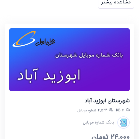
مشاهده بیشتر
شهرستان ابوزید آباد
11 KB
4,523 شماره موبایل
بانک شماره موبایل
24,000
تومان