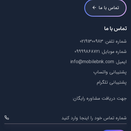
تماس با ما
تماس با ما
شماره تلفن:
02191300983
شماره موبایل:
09999868721
ایمیل:
info@mobilebnk.com
پشتیبانی واتساپ
پشتیبانی تلگرام
جهت دریافت مشاوره رایگان:
شماره تماس خود را اینجا وارد کنید