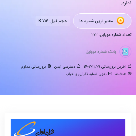
ندارد.
معتبر ترین شماره ها
حجم فایل: 712 B
تعداد شماره موبایل: 202
بانک شماره موبایل
آخرین بروزرسانی 1403/12/09
دسترسی ایمن
بروزرسانی مداوم
هدفمند
بدون شماره تکراری یا خراب