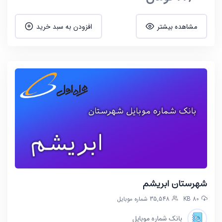
مشاهده بیشتر
افزودن به سبد خرید
شهرستان ابریشم
80 KB
35,548 شماره موبایل
بانک شماره موبایل