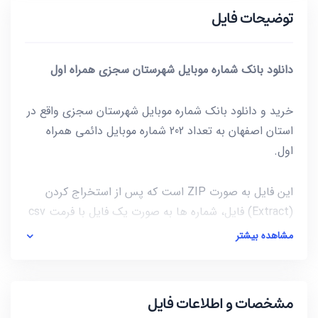
توضیحات فایل
دانلود بانک شماره موبایل شهرستان سجزی همراه اول
خرید و دانلود بانک شماره موبایل شهرستان سجزی واقع در
استان اصفهان به تعداد 202 شماره موبایل دائمی همراه
اول.
این فایل به صورت ZIP است که پس از استخراج کردن
(Extract) فایل، شماره ها به صورت یک فایل با فرمت csv
در دسترس شماست. برای باز کردن فایل csv میتوانید از
مشاهده بیشتر
notepad و یا از خود نرم افزار excel استفاده کنید.
آخرین بروز رسانی این فایل در تاریخ 1402/01/28 انجام شده
مشخصات و اطلاعات فایل
و حجم این فایل کمتر از 1KB است.