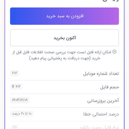
افزودن به سبد خرید
اکنون بخرید
امکان ارائه فایل تست جهت بررسی صحت اطلاعات فایل قبل از
خرید (جهت دریافت به پشتیبانی پیام دهید)
تعداد شماره موبایل
202
حجم فایل
712 B
آخرین بروزرسانی
1403/12/09
درصد احتمالی خطا
10 تا 20 درصد
نوع فایل جهت دانلود
zip