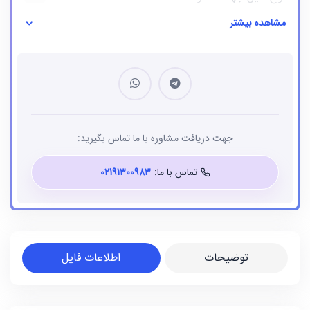
مشاهده بیشتر
نوع فایل
بانک شماره موبایل
جهت دریافت مشاوره با ما تماس بگیرید:
تماس با ما:
02191300983
توضیحات
اطلاعات فایل