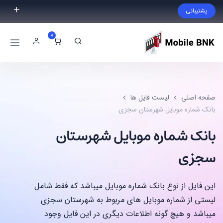
پشتیبانی
فایل مورد نظر خود را پیدا نکردید؟ با ما تماس بگیرید.
0
02191300983
09999868721
صفحه اصلی
لیست فایل ها
بانک شماره موبایل شهرستان سجزی
بانک شماره موبایل شهرستان
سجزی
این فایل از نوع بانک شماره موبایل میباشد که فقط شامل
لیستی از شماره موبایل های مربوط به شهرستان سجزی
میباشد و هیچ گونه اطلاعات دیگری در این فایل وجود