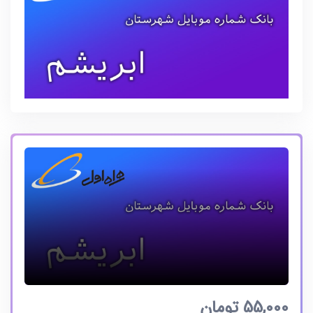
55,000
تومان