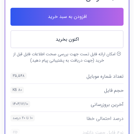
افزودن به سبد خرید
اکنون بخرید
امکان ارائه فایل تست جهت بررسی صحت اطلاعات فایل قبل از
خرید (جهت دریافت به پشتیبانی پیام دهید)
تعداد شماره موبایل
35,548
حجم فایل
80 KB
آخرین بروزرسانی
1403/12/10
درصد احتمالی خطا
10 تا 20 درصد
نوع فایل جهت دانلود
zip