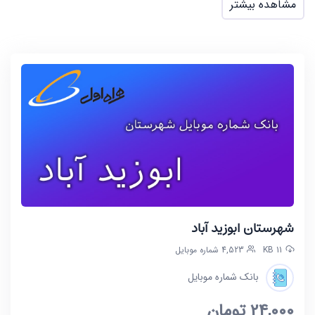
مشاهده بیشتر
شهرستان ابوزید آباد
11 KB
4,523 شماره موبایل
بانک شماره موبایل
24,000
تومان