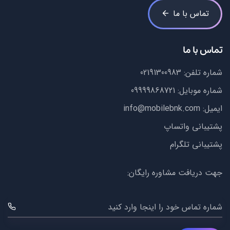
تماس با ما
تماس با ما
شماره تلفن:
02191300983
شماره موبایل:
09999868721
ایمیل:
info@mobilebnk.com
پشتیبانی واتساپ
پشتیبانی تلگرام
جهت دریافت مشاوره رایگان:
شماره تماس خود را اینجا وارد کنید