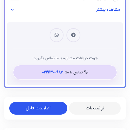
مشاهده بیشتر
نوع فایل
بانک شماره موبایل
جهت دریافت مشاوره با ما تماس بگیرید:
تماس با ما:
02191300983
توضیحات
اطلاعات فایل