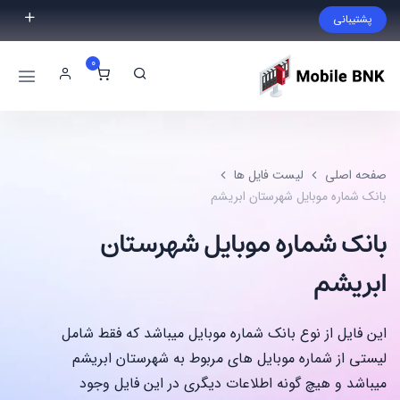
پشتیبانی
فایل مورد نظر خود را پیدا نکردید؟ با ما تماس بگیرید.
0
02191300983
09999868721
صفحه اصلی
لیست فایل ها
بانک شماره موبایل شهرستان ابریشم
بانک شماره موبایل شهرستان
ابریشم
این فایل از نوع بانک شماره موبایل میباشد که فقط شامل
لیستی از شماره موبایل های مربوط به شهرستان ابریشم
میباشد و هیچ گونه اطلاعات دیگری در این فایل وجود