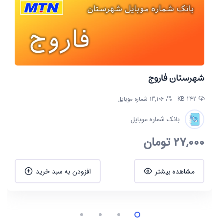
شهرستان فاروج
242 KB
13,106 شماره موبایل
بانک شماره موبایل
27,000
تومان
مشاهده بیشتر
افزودن به سبد خرید