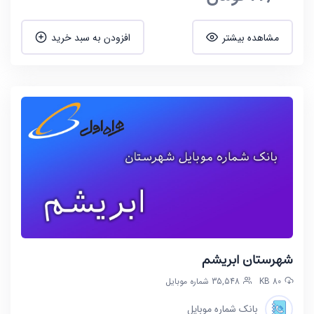
مشاهده بیشتر
افزودن به سبد خرید
شهرستان ابریشم
80 KB
35,548 شماره موبایل
بانک شماره موبایل