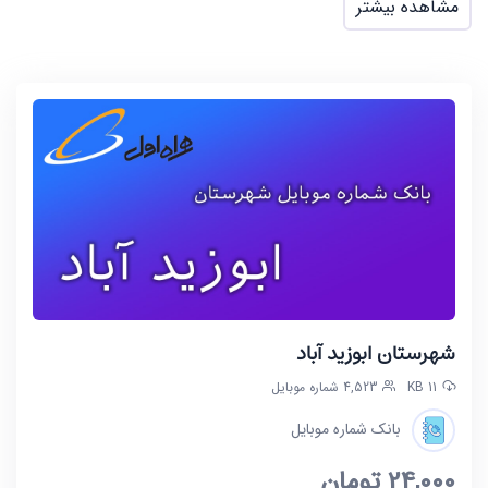
مشاهده بیشتر
شهرستان ابوزید آباد
11 KB
4,523 شماره موبایل
بانک شماره موبایل
24,000
تومان