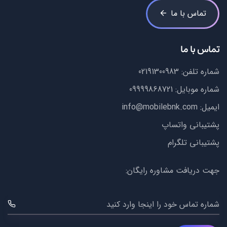
تماس با ما
تماس با ما
شماره تلفن:
02191300983
شماره موبایل:
09999868721
ایمیل:
info@mobilebnk.com
پشتیبانی واتساپ
پشتیبانی تلگرام
جهت دریافت مشاوره رایگان:
شماره تماس خود را اینجا وارد کنید