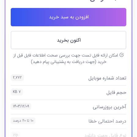
افزودن به سبد خرید
اکنون بخرید
امکان ارائه فایل تست جهت بررسی صحت اطلاعات فایل قبل از
خرید (جهت دریافت به پشتیبانی پیام دهید)
تعداد شماره موبایل
2,772
حجم فایل
7 KB
آخرین بروزرسانی
1403/12/09
درصد احتمالی خطا
10 تا 20 درصد
نوع فایل جهت دانلود
zip