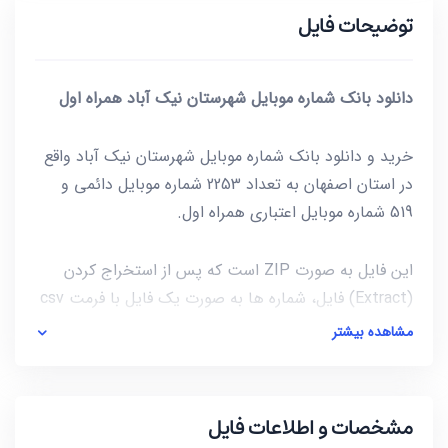
توضیحات فایل
دانلود بانک شماره موبایل شهرستان نیک آباد همراه اول
خرید و دانلود بانک شماره موبایل شهرستان نیک آباد واقع
در استان اصفهان به تعداد 2253 شماره موبایل دائمی و
519 شماره موبایل اعتباری همراه اول.
این فایل به صورت ZIP است که پس از استخراج کردن
(Extract) فایل، شماره ها به صورت یک فایل با فرمت csv
در دسترس شماست. برای باز کردن فایل csv میتوانید از
مشاهده بیشتر
notepad و یا از خود نرم افزار excel استفاده کنید.
آخرین بروز رسانی این فایل در تاریخ 1402/01/28 انجام شده
مشخصات و اطلاعات فایل
و حجم این فایل کمتر از 8KB است.