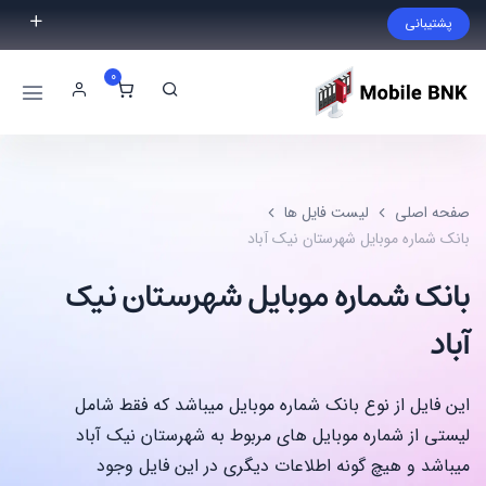
پشتیبانی
فایل مورد نظر خود را پیدا نکردید؟ با ما تماس بگیرید.
0
02191300983
09999868721
صفحه اصلی
لیست فایل ها
بانک شماره موبایل شهرستان نیک آباد
بانک شماره موبایل شهرستان نیک
آباد
این فایل از نوع بانک شماره موبایل میباشد که فقط شامل
لیستی از شماره موبایل های مربوط به شهرستان نیک آباد
میباشد و هیچ گونه اطلاعات دیگری در این فایل وجود