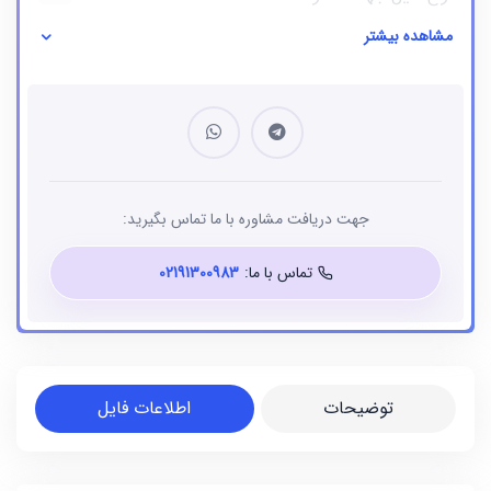
مشاهده بیشتر
نوع فایل
بانک شماره موبایل
جهت دریافت مشاوره با ما تماس بگیرید:
تماس با ما:
02191300983
توضیحات
اطلاعات فایل