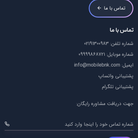
تماس با ما
تماس با ما
شماره تلفن:
02191300983
شماره موبایل:
09999868721
ایمیل:
info@mobilebnk.com
پشتیبانی واتساپ
پشتیبانی تلگرام
جهت دریافت مشاوره رایگان:
شماره تماس خود را اینجا وارد کنید