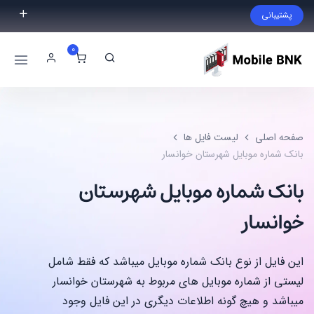
پشتیبانی
فایل مورد نظر خود را پیدا نکردید؟ با ما تماس بگیرید.
0
02191300983
09999868721
صفحه اصلی
لیست فایل ها
بانک شماره موبایل شهرستان خوانسار
بانک شماره موبایل شهرستان
خوانسار
این فایل از نوع بانک شماره موبایل میباشد که فقط شامل
لیستی از شماره موبایل های مربوط به شهرستان خوانسار
میباشد و هیچ گونه اطلاعات دیگری در این فایل وجود