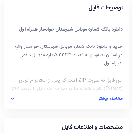
توضیحات فایل
دانلود بانک شماره موبایل شهرستان خوانسار همراه اول
خرید و دانلود بانک شماره موبایل شهرستان خوانسار واقع
در استان اصفهان به تعداد 33139 شماره موبایل دائمی
همراه اول.
این فایل به صورت ZIP است که پس از استخراج کردن
(Extract) فایل، شماره ها به صورت یک فایل با فرمت csv
در دسترس شماست. برای باز کردن فایل csv میتوانید از
مشاهده بیشتر
notepad و یا از خود نرم افزار excel استفاده کنید.
آخرین بروز رسانی این فایل در تاریخ 1402/01/28 انجام شده
مشخصات و اطلاعات فایل
و حجم این فایل کمتر از 75KB است.