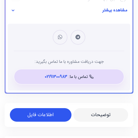
مشاهده بیشتر
نوع فایل
بانک شماره موبایل
جهت دریافت مشاوره با ما تماس بگیرید:
تماس با ما:
02191300983
توضیحات
اطلاعات فایل