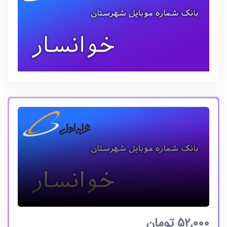
52,000
تومان