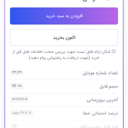
افزودن به سبد خرید
اکنون بخرید
امکان ارائه فایل تست جهت بررسی صحت اطلاعات فایل قبل از
خرید (جهت دریافت به پشتیبانی پیام دهید)
تعداد شماره موبایل
33,139
حجم فایل
75 KB
آخرین بروزرسانی
1403/12/09
درصد احتمالی خطا
10 تا 20 درصد
نوع فایل جهت دانلود
zip