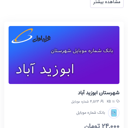
مشاهده بیشتر
شهرستان ابوزید آباد
11 KB
4,523 شماره موبایل
بانک شماره موبایل
24,000
تومان