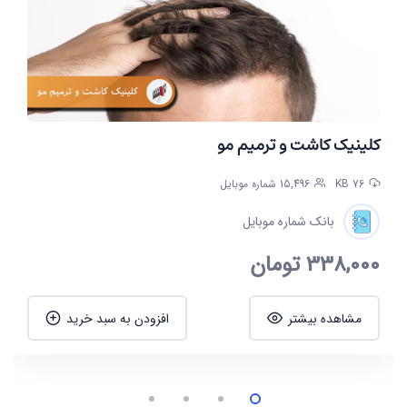
کلینیک کاشت و ترمیم مو
76 KB
15,496 شماره موبایل
بانک شماره موبایل
338,000
تومان
مشاهده بیشتر
افزودن به سبد خرید