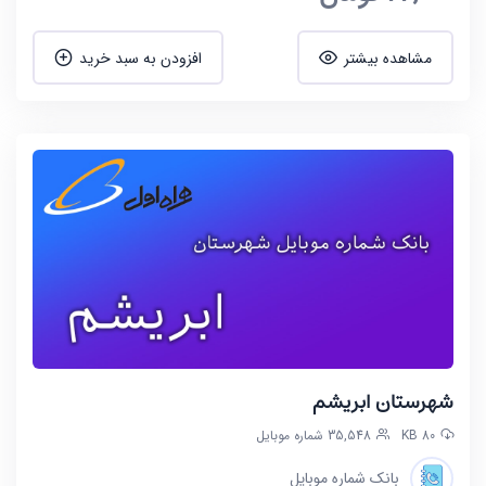
مشاهده بیشتر
افزودن به سبد خرید
شهرستان ابریشم
80 KB
35,548 شماره موبایل
بانک شماره موبایل