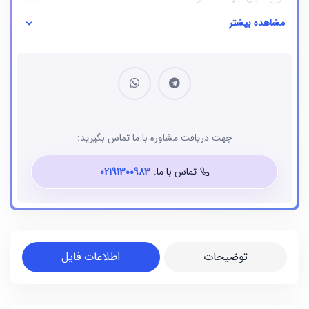
مشاهده بیشتر
نوع فایل
بانک شماره موبایل
جهت دریافت مشاوره با ما تماس بگیرید:
تماس با ما:
02191300983
توضیحات
اطلاعات فایل