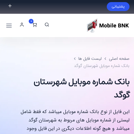
پشتیبانی
فایل مورد نظر خود را پیدا نکردید؟ با ما تماس بگیرید.
0
02191300983
09999868721
صفحه اصلی
لیست فایل ها
بانک شماره موبایل شهرستان گوگد
بانک شماره موبایل شهرستان
گوگد
این فایل از نوع بانک شماره موبایل میباشد که فقط شامل
لیستی از شماره موبایل های مربوط به شهرستان گوگد
میباشد و هیچ گونه اطلاعات دیگری در این فایل وجود