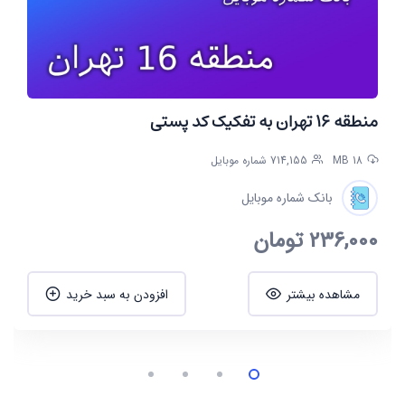
منطقه 16 تهران به تفکیک کد پستی
18 MB
714,155 شماره موبایل
بانک شماره موبایل
236,000
تومان
مشاهده بیشتر
افزودن به سبد خرید