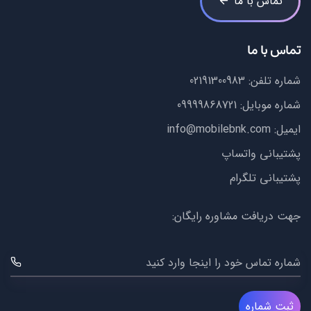
تماس با ما
تماس با ما
شماره تلفن:
02191300983
شماره موبایل:
09999868721
ایمیل:
info@mobilebnk.com
پشتیبانی واتساپ
پشتیبانی تلگرام
جهت دریافت مشاوره رایگان:
شماره تماس خود را اینجا وارد کنید
ثبت شماره