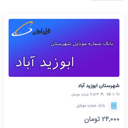
شهرستان ابوزید آباد
11 KB
4,523 شماره موبایل
بانک شماره موبایل
24,000
تومان