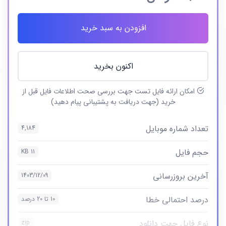
افزودن به سبد خرید
اکنون بخرید
امکان ارائه فایل تست جهت بررسی صحت اطلاعات فایل قبل از
خرید (جهت دریافت به پشتیبانی پیام دهید)
تعداد شماره موبایل
4,184
حجم فایل
11 KB
آخرین بروزرسانی
1403/12/09
درصد احتمالی خطا
10 تا 20 درصد
نوع فایل جهت دانلود
zip