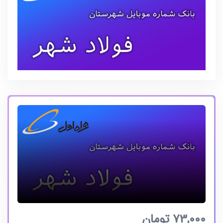
73,000
تومان