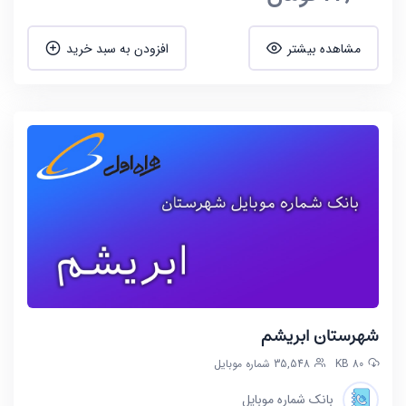
مشاهده بیشتر
افزودن به سبد خرید
شهرستان ابریشم
80 KB
35,548 شماره موبایل
بانک شماره موبایل