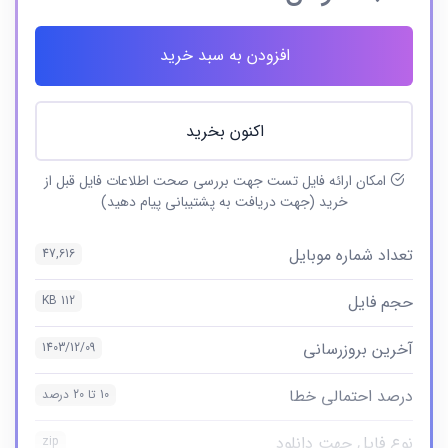
افزودن به سبد خرید
اکنون بخرید
امکان ارائه فایل تست جهت بررسی صحت اطلاعات فایل قبل از
خرید (جهت دریافت به پشتیبانی پیام دهید)
تعداد شماره موبایل
47,616
حجم فایل
112 KB
آخرین بروزرسانی
1403/12/09
درصد احتمالی خطا
10 تا 20 درصد
نوع فایل جهت دانلود
zip