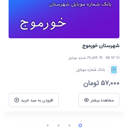
شهرستان خورموج
93 KB
37,594 شماره موبایل
بانک شماره موبایل
57,000
تومان
مشاهده بیشتر
افزودن به سبد خرید