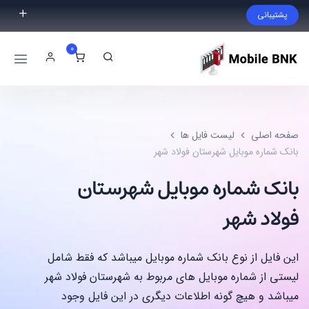
پشتیبانی
فایل مورد نظر خود را پیدا نکردید؟ با ما تماس بگیرید.
0
02191300983
09999868721
صفحه اصلی
لیست فایل ها
بانک شماره موبایل شهرستان فولاد شهر
بانک شماره موبایل شهرستان
فولاد شهر
این فایل از نوع بانک شماره موبایل میباشد که فقط شامل
لیستی از شماره موبایل های مربوط به شهرستان فولاد شهر
میباشد و هیچ گونه اطلاعات دیگری در این فایل وجود