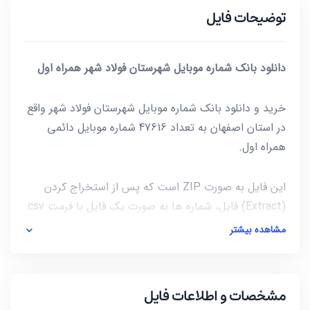
توضیحات فایل
دانلود بانک شماره موبایل شهرستان فولاد شهر همراه اول
خرید و دانلود بانک شماره موبایل شهرستان فولاد شهر واقع
در استان اصفهان به تعداد 47616 شماره موبایل دائمی
همراه اول.
این فایل به صورت ZIP است که پس از استخراج کردن
(Extract) فایل، شماره ها به صورت یک فایل با فرمت csv
در دسترس شماست. برای باز کردن فایل csv میتوانید از
مشاهده بیشتر
notepad و یا از خود نرم افزار excel استفاده کنید.
آخرین بروز رسانی این فایل در تاریخ 1402/01/28 انجام شده
مشخصات و اطلاعات فایل
و حجم این فایل کمتر از 112KB است.