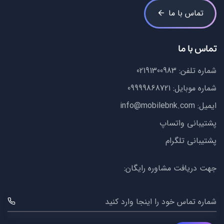
تماس با ما
تماس با ما
شماره تلفن:
02191300983
شماره موبایل:
09999868721
ایمیل:
info@mobilebnk.com
پشتیبانی واتساپ
پشتیبانی تلگرام
جهت دریافت مشاوره رایگان:
شماره تماس خود را اینجا وارد کنید