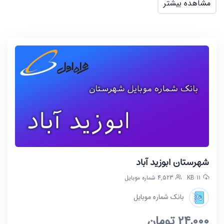
مشاهده بیشتر
شهرستان ابوزید آباد
11 KB
4,523 شماره موبایل
بانک شماره موبایل
24,000
تومان