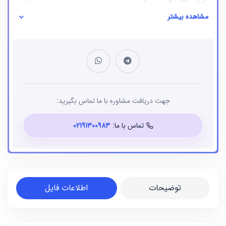
مشاهده بیشتر
نوع فایل
بانک شماره موبایل
جهت دریافت مشاوره با ما تماس بگیرید:
تماس با ما:
02191300983
توضیحات
اطلاعات فایل