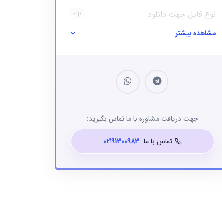
نوع فایل جهت دانلود
zip
مشاهده بیشتر
نوع فایل
بانک شماره موبایل
جهت دریافت مشاوره با ما تماس بگیرید:
تماس با ما:
02191300983