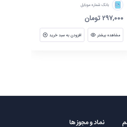
بانک شماره موبایل
297,000
تومان
مشاهده بیشتر
افزودن به سبد خرید
م
نماد و مجوز ها