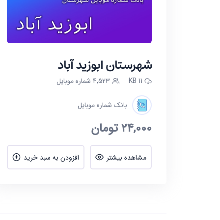
شهرستان ابوزید آباد
11 KB
4,523 شماره موبایل
بانک شماره موبایل
24,000
تومان
مشاهده بیشتر
افزودن به سبد خرید