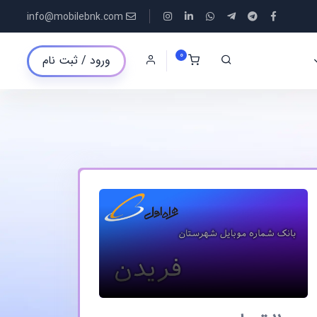
info@mobilebnk.com
0
ورود / ثبت نام