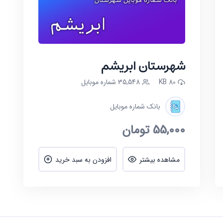
شهرستان ابریشم
80 KB
35,548 شماره موبایل
بانک شماره موبایل
55,000
تومان
مشاهده بیشتر
افزودن به سبد خرید