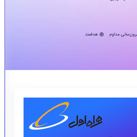
روزرسانی مداوم
هدفمند