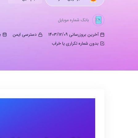
بانک شماره موبایل
آخرین بروزرسانی 1403/12/09
دسترسی ایمن
ب
بدون شماره تکراری یا خراب