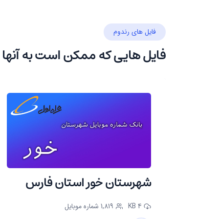
فایل های رندوم
فایل هایی که ممکن است به آنها 
شهرستان خور استان فارس
4 KB
1,819 شماره موبایل