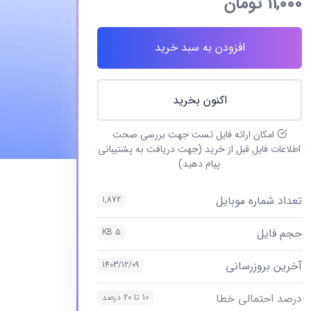
11,000
تومان
افزودن به سبد خرید
اکنون بخرید
امکان ارائه فایل تست جهت بررسی صحت
اطلاعات فایل قبل از خرید (جهت دریافت به پشتیبانی
پیام دهید)
تعداد شماره موبایل
1,872
حجم فایل
5 KB
آخرین بروزرسانی
1403/12/09
درصد احتمالی خطا
10 تا 20 درصد