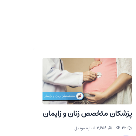
پزشکان متخصص زنان و زایمان
42 KB
2,659 شماره موبایل