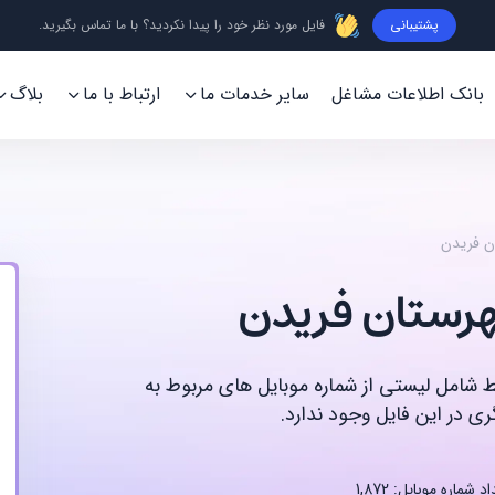
پشتیبانی
فایل مورد نظر خود را پیدا نکردید؟ با ما تماس بگیرید.
بانک اطلاعات مشاغل
سایر خدمات ما
ارتباط با ما
بلاگ
ن فریدن
هرستان فریدن
قط شامل لیستی از شماره موبایل های مربوط به
ی در این فایل وجود ندارد.
د شماره موبایل: 1,872