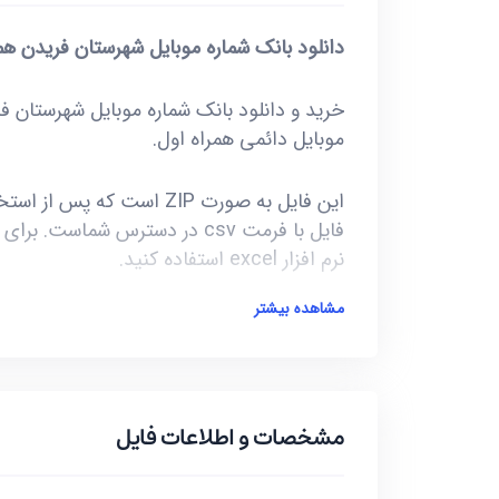
دانلود بانک شماره موبایل شهرستان فریدن هم
موبایل دائمی همراه اول.
نرم افزار excel استفاده کنید.
مشاهده بیشتر
آخرین بروز رسانی این فایل در تاریخ 1402/01/28 انجام شده و حجم این فایل کمتر از 6KB است.
***تمامی فایل ها ممکن است به علت واگذار
گونه موارد تا 10 یا حداکثر 20 درصد خطا داشته باشند.***
مشخصات و اطلاعات فایل