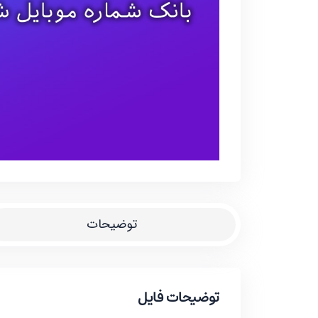
توضیحات
توضیحات فایل