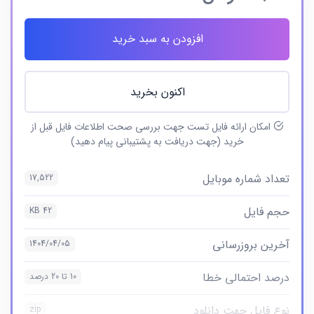
افزودن به سبد خرید
اکنون بخرید
امکان ارائه فایل تست جهت بررسی صحت اطلاعات فایل قبل از
خرید (جهت دریافت به پشتیبانی پیام دهید)
تعداد شماره موبایل
17,522
حجم فایل
42 KB
آخرین بروزرسانی
1404/04/05
درصد احتمالی خطا
10 تا 20 درصد
نوع فایل جهت دانلود
zip