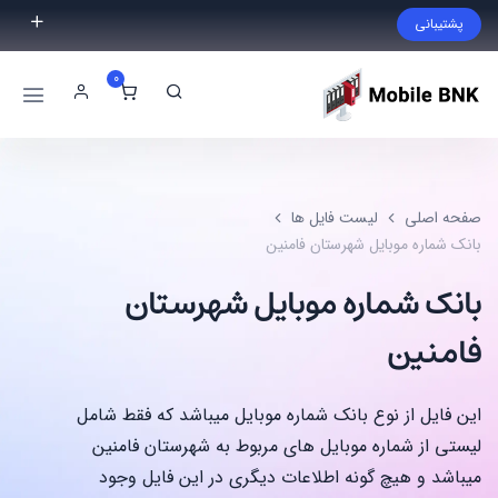
پشتیبانی
فایل مورد نظر خود را پیدا نکردید؟ با ما تماس بگیرید.
0
02191300983
09999868721
صفحه اصلی
لیست فایل ها
بانک شماره موبایل شهرستان فامنین
بانک شماره موبایل شهرستان
فامنین
این فایل از نوع بانک شماره موبایل میباشد که فقط شامل
لیستی از شماره موبایل های مربوط به شهرستان فامنین
میباشد و هیچ گونه اطلاعات دیگری در این فایل وجود