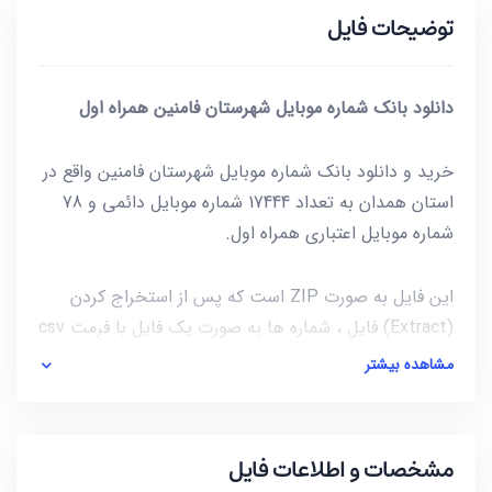
توضیحات فایل
دانلود بانک شماره موبایل شهرستان فامنین همراه اول
خرید و دانلود بانک شماره موبایل شهرستان فامنین واقع در
استان همدان به تعداد 17444 شماره موبایل دائمی و 78
شماره موبایل اعتباری همراه اول.
این فایل به صورت ZIP است که پس از استخراج کردن
(Extract) فایل ، شماره ها به صورت یک فایل با فرمت csv
در دسترس شماست. برای باز کردن فایل csv میتوانید از
مشاهده بیشتر
notepad و یا از خود نرم افزار excel استفاده کنید.
آخرین بروز رسانی این فایل در تاریخ 1401/03/09 انجام شده
مشخصات و اطلاعات فایل
و حجم این فایل کمتر از 43KB است.