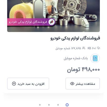
فروشندگان لوازم یدکی خودرو
601 KB
167,865 شماره موبایل
بانک شماره موبایل
498,000
تومان
مشاهده بیشتر
افزودن به سبد خرید