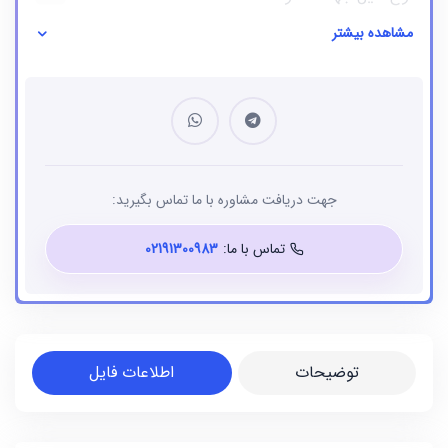
مشاهده بیشتر
نوع فایل
بانک شماره موبایل
جهت دریافت مشاوره با ما تماس بگیرید:
تماس با ما:
02191300983
توضیحات
اطلاعات فایل