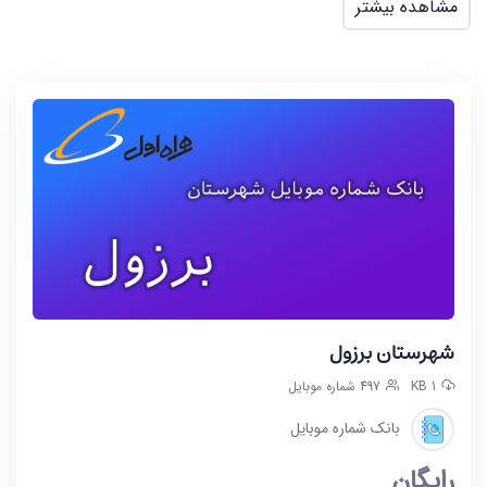
مشاهده بیشتر
شهرستان برزول
1 KB
497 شماره موبایل
بانک شماره موبایل
رایگان