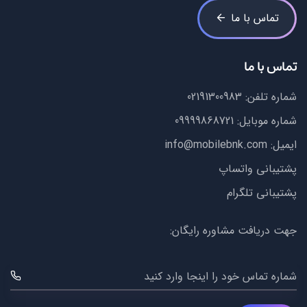
تماس با ما
تماس با ما
شماره تلفن:
02191300983
شماره موبایل:
09999868721
ایمیل:
info@mobilebnk.com
پشتیبانی واتساپ
پشتیبانی تلگرام
جهت دریافت مشاوره رایگان:
شماره تماس خود را اینجا وارد کنید