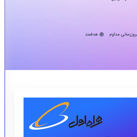
روزرسانی مداوم
هدفمند