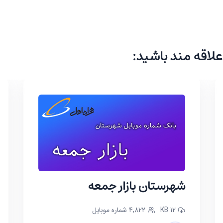
علاقه مند باشید:
شهرستان بازار جمعه
12 KB
4,822 شماره موبایل