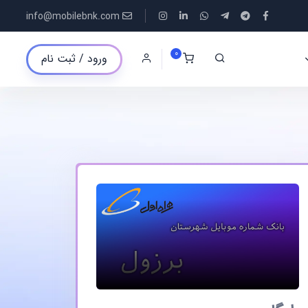
info@mobilebnk.com
0
ورود / ثبت نام