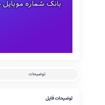
توضیحات
توضیحات فایل