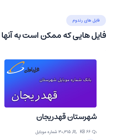
فایل های رندوم
فایل هایی که ممکن است به آنها 
شهرستان قهدریجان
66 KB
30,315 شماره موبایل