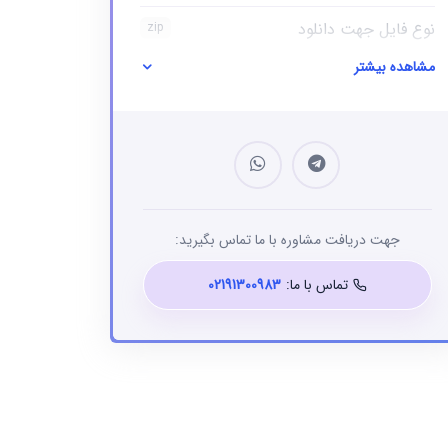
نوع فایل جهت دانلود
zip
مشاهده بیشتر
نوع فایل
بانک شماره موبایل
جهت دریافت مشاوره با ما تماس بگیرید:
تماس با ما:
02191300983