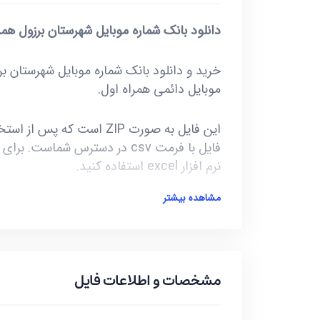
دانلود بانک شماره موبایل شهرستان برزول همر
موبایل دائمی همراه اول.
نرم افزار excel استفاده کنید.
مشاهده بیشتر
آخرین بروز رسانی این فایل در تاریخ 1401/03/09 انجام شده و حجم این فایل کمتر از 2KB است.
***تمامی فایل ها ممکن است به علت واگذار
گونه موارد تا 10 یا حداکثر 20 درصد خطا داشته باشند.***
مشخصات و اطلاعات فایل