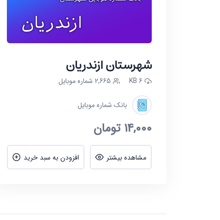
شهرستان ازندریان
6 KB
2,665 شماره موبایل
بانک شماره موبایل
14,000
تومان
مشاهده بیشتر
افزودن به سبد خرید