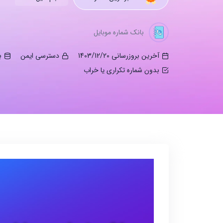
بانک شماره موبایل
آخرین بروزرسانی 1403/12/20
دسترسی ایمن
ب
بدون شماره تکراری یا خراب