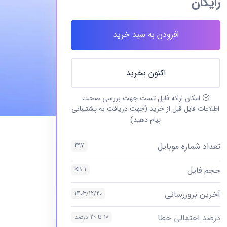
رایگان
افزودن به سبد خرید
اکنون بخرید
امکان ارائه فایل تست جهت بررسی صحت
اطلاعات فایل قبل از خرید (جهت دریافت به پشتیبانی
پیام دهید)
تعداد شماره موبایل
497
حجم فایل
1 KB
آخرین بروزرسانی
1403/12/20
درصد احتمالی خطا
10 تا 20 درصد