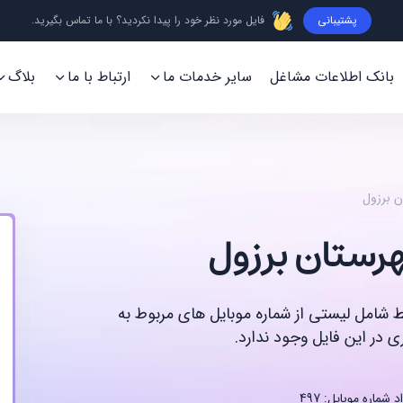
پشتیبانی
فایل مورد نظر خود را پیدا نکردید؟ با ما تماس بگیرید.
بانک اطلاعات مشاغل
سایر خدمات ما
ارتباط با ما
بلاگ
ن برزول
هرستان برزول
قط شامل لیستی از شماره موبایل های مربوط به
 در این فایل وجود ندارد.
 شماره موبایل: 497