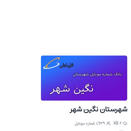
شهرستان نگین شهر
6 KB
1,939 شماره موبایل