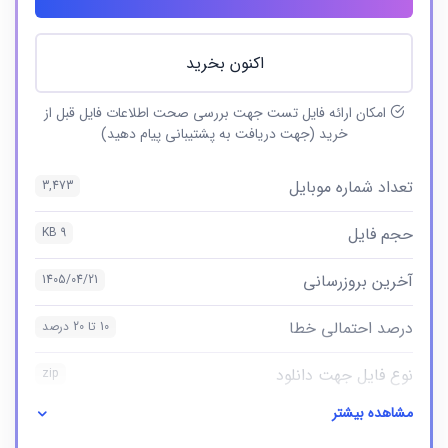
اکنون بخرید
امکان ارائه فایل تست جهت بررسی صحت اطلاعات فایل قبل از
خرید (جهت دریافت به پشتیبانی پیام دهید)
تعداد شماره موبایل
3,473
حجم فایل
9 KB
آخرین بروزرسانی
1405/04/21
درصد احتمالی خطا
10 تا 20 درصد
نوع فایل جهت دانلود
zip
مشاهده بیشتر
نوع فایل
بانک شماره موبایل