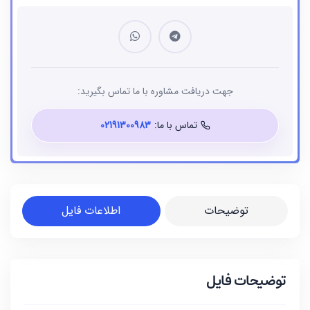
جهت دریافت مشاوره با ما تماس بگیرید:
تماس با ما:
02191300983
توضیحات
اطلاعات فایل
توضیحات فایل