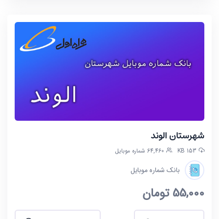
شهرستان الوند
153 KB
64,460 شماره موبایل
بانک شماره موبایل
55,000
تومان