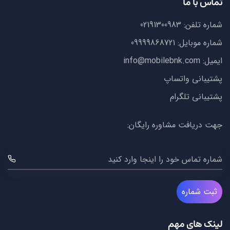
تماس با ما
شماره تلفن:
02191300983
شماره موبایل:
09999868721
ایمیل:
info@mobilebnk.com
پشتیبانی واتساپ
پشتیبانی تلگرام
جهت دریافت مشاوره رایگان:
شماره تماس خود را اینجا وارد کنید
ثبت شماره
لینک های مهم