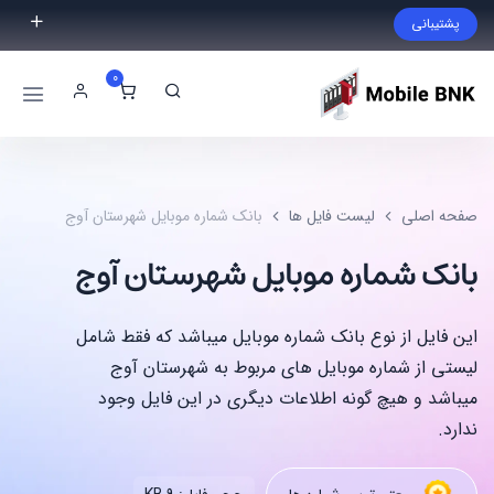
پشتیبانی
فایل مورد نظر خود را پیدا نکردید؟ با ما تماس بگیرید.
0
02191300983
09999868721
صفحه اصلی
لیست فایل ها
بانک شماره موبایل شهرستان آوج
بانک شماره موبایل شهرستان آوج
این فایل از نوع بانک شماره موبایل میباشد که فقط شامل
لیستی از شماره موبایل های مربوط به شهرستان آوج
میباشد و هیچ گونه اطلاعات دیگری در این فایل وجود
ندارد.