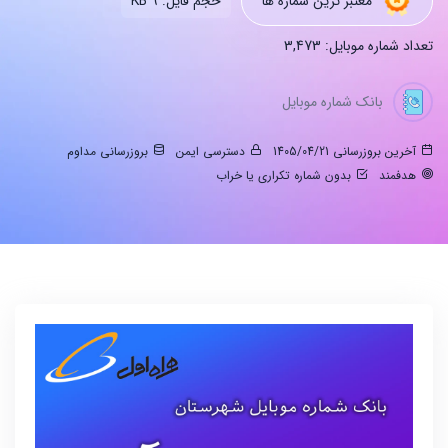
معتبر ترین شماره ها
حجم فایل: 9 KB
تعداد شماره موبایل: 3,473
بانک شماره موبایل
آخرین بروزرسانی 1405/04/21
دسترسی ایمن
بروزرسانی مداوم
هدفمند
بدون شماره تکراری یا خراب