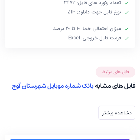
تعداد رکورد های فایل: 3473
صاحب آن و یا تغییرات وابسته به این گونه موارد از 10 تا
حداکثر 20 درصد خطا احتمالی داشته باشند.***
نوع فایل جهت دانلود: ZIP
میزان احتمالی خطا: 10 تا 20 درصد
فرمت فایل خروجی: Excel
فایل های مرتبط
فایل های مشابه
بانک شماره موبایل شهرستان آوج
مشاهده بیشتر