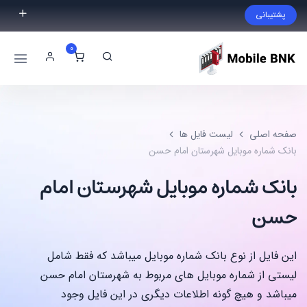
پشتیبانی
فایل مورد نظر خود را پیدا نکردید؟ با ما تماس بگیرید.
0
02191300983
09999868721
صفحه اصلی
لیست فایل ها
بانک شماره موبایل شهرستان امام حسن
بانک شماره موبایل شهرستان امام
حسن
این فایل از نوع بانک شماره موبایل میباشد که فقط شامل
لیستی از شماره موبایل های مربوط به شهرستان امام حسن
میباشد و هیچ گونه اطلاعات دیگری در این فایل وجود