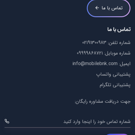
تماس با ما
تماس با ما
شماره تلفن:
02191300983
شماره موبایل:
09999868721
ایمیل:
info@mobilebnk.com
پشتیبانی واتساپ
پشتیبانی تلگرام
جهت دریافت مشاوره رایگان:
شماره تماس خود را اینجا وارد کنید