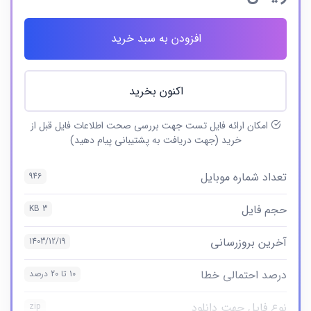
افزودن به سبد خرید
اکنون بخرید
امکان ارائه فایل تست جهت بررسی صحت اطلاعات فایل قبل از
خرید (جهت دریافت به پشتیبانی پیام دهید)
تعداد شماره موبایل
946
حجم فایل
3 KB
آخرین بروزرسانی
1403/12/19
درصد احتمالی خطا
10 تا 20 درصد
نوع فایل جهت دانلود
zip