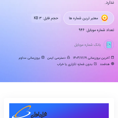
ندارد.
معتبر ترین شماره ها
حجم فایل: 3 KB
تعداد شماره موبایل: 946
بانک شماره موبایل
آخرین بروزرسانی 1403/12/19
دسترسی ایمن
بروزرسانی مداوم
هدفمند
بدون شماره تکراری یا خراب