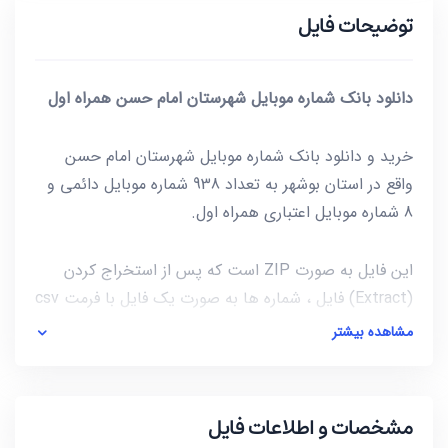
توضیحات فایل
دانلود بانک شماره موبایل شهرستان امام حسن همراه اول
خرید و دانلود بانک شماره موبایل شهرستان امام حسن
واقع در استان بوشهر به تعداد 938 شماره موبایل دائمی و
8 شماره موبایل اعتباری همراه اول.
این فایل به صورت ZIP است که پس از استخراج کردن
(Extract) فایل ، شماره ها به صورت یک فایل با فرمت csv
در دسترس شماست. برای باز کردن فایل csv میتوانید از
مشاهده بیشتر
notepad و یا از خود نرم افزار excel استفاده کنید.
آخرین بروز رسانی این فایل در تاریخ 1401/03/09 انجام شده
مشخصات و اطلاعات فایل
و حجم این فایل کمتر از 4KB است.