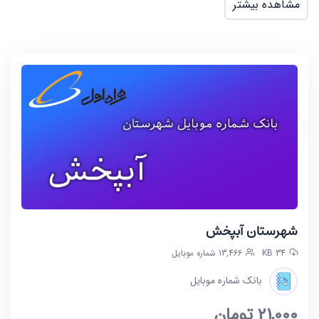
مشاهده بیشتر
شهرستان آبپخش
34 KB
13,466 شماره موبایل
بانک شماره موبایل
21,000
تومان