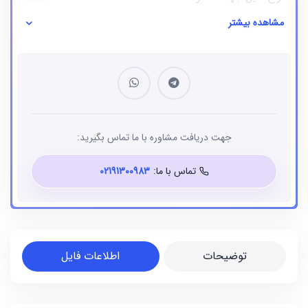
مشاهده بیشتر
نوع فایل
بانک شماره موبایل
جهت دریافت مشاوره با ما تماس بگیرید:
تماس با ما:
02191300983
توضیحات
اطلاعات فایل