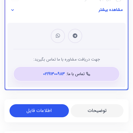
مشاهده بیشتر
نوع فایل
بانک شماره موبایل
جهت دریافت مشاوره با ما تماس بگیرید:
تماس با ما:
02191300983
توضیحات
اطلاعات فایل