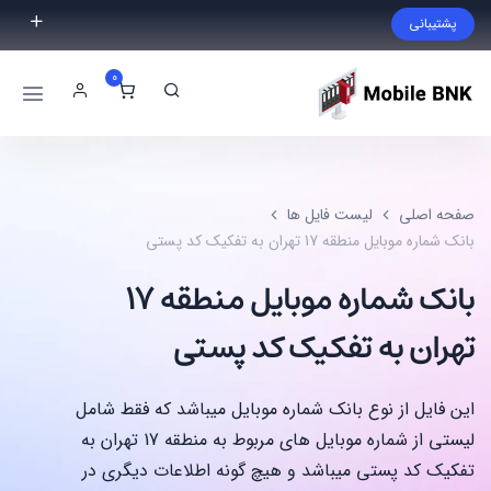
پشتیبانی
فایل مورد نظر خود را پیدا نکردید؟ با ما تماس بگیرید.
0
02191300983
09999868721
صفحه اصلی
لیست فایل ها
بانک شماره موبایل منطقه 17 تهران به تفکیک کد پستی
بانک شماره موبایل منطقه 17
تهران به تفکیک کد پستی
این فایل از نوع بانک شماره موبایل میباشد که فقط شامل
لیستی از شماره موبایل های مربوط به منطقه 17 تهران به
تفکیک کد پستی میباشد و هیچ گونه اطلاعات دیگری در