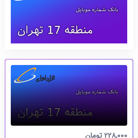
228,000
تومان