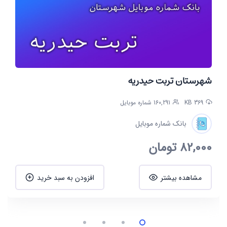
شهرستان تربت حیدریه
369 KB
160,291 شماره موبایل
بانک شماره موبایل
82,000
تومان
مشاهده بیشتر
افزودن به سبد خرید