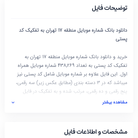
توضیحات فایل
دانلود بانک شماره موبایل منطقه 17 تهران به تفکیک کد
پستی
خرید و دانلود بانک شماره موبایل منطقه 17 تهران به
تفکیک کد پستی به تعداد 438,269 شماره موبایل همراه
اول. این فایل علاوه بر شماره موبایل شامل کد پستی نیز
میباشد که در 3 دسته بندی (مطابق عکس زیر) سه رقمی،
پنج رقمی و ده رقمی، مرتب شده و به تفکیک در فایل
دانلودی قرار گرفته است.
مشاهده بیشتر
مشخصات و اطلاعات فایل