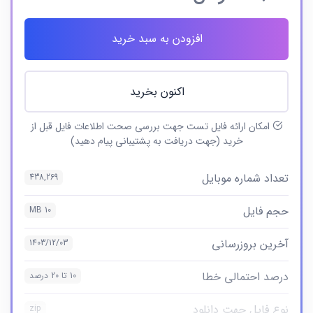
افزودن به سبد خرید
اکنون بخرید
امکان ارائه فایل تست جهت بررسی صحت اطلاعات فایل قبل از
خرید (جهت دریافت به پشتیبانی پیام دهید)
تعداد شماره موبایل
438,269
حجم فایل
10 MB
آخرین بروزرسانی
1403/12/03
درصد احتمالی خطا
10 تا 20 درصد
نوع فایل جهت دانلود
zip