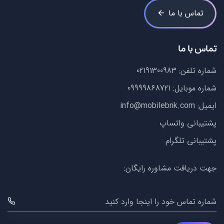
تماس با ما
تماس با ما
شماره تلفن:
02191300983
شماره موبایل:
09999868721
ایمیل:
info@mobilebnk.com
پشتیبانی واتساپ
پشتیبانی تلگرام
جهت دریافت مشاوره رایگان:
شماره تماس خود را اینجا وارد کنید