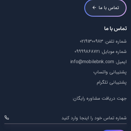
تماس با ما
تماس با ما
شماره تلفن:
02191300983
شماره موبایل:
09999868721
ایمیل:
info@mobilebnk.com
پشتیبانی واتساپ
پشتیبانی تلگرام
جهت دریافت مشاوره رایگان:
شماره تماس خود را اینجا وارد کنید