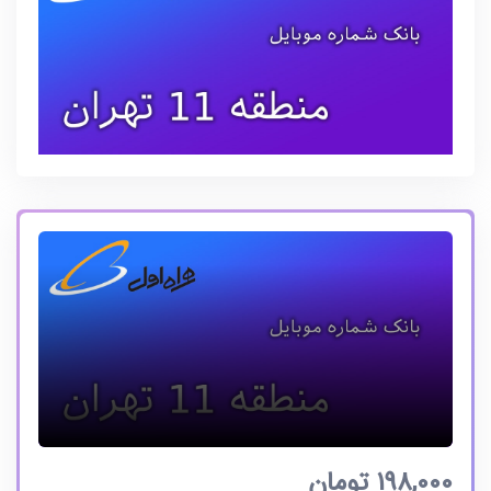
198,000
تومان