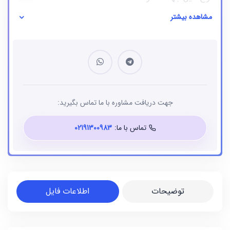
مشاهده بیشتر
نوع فایل
بانک شماره موبایل
جهت دریافت مشاوره با ما تماس بگیرید:
تماس با ما:
02191300983
توضیحات
اطلاعات فایل