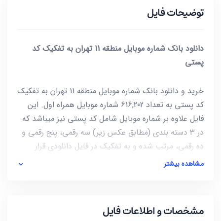
توضیحات فایل
دانلود بانک شماره موبایل منطقه 11 تهران به تفکیک کد
پستی
خرید و دانلود بانک شماره موبایل منطقه 11 تهران به تفکیک
کد پستی به تعداد 616,202 شماره موبایل همراه اول. این
فایل علاوه بر شماره موبایل شامل کد پستی نیز میباشد که
در 3 دسته بندی (مطابق عکس زیر) سه رقمی، پنج رقمی و
ده رقمی، مرتب شده و به تفکیک در فایل دانلودی قرار
گرفته است.
مشاهده بیشتر
مشخصات و اطلاعات فایل