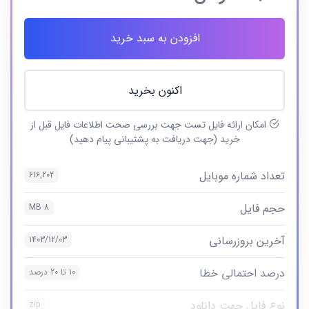
افزودن به سبد خرید
اکنون بخرید
امکان ارائه فایل تست جهت بررسی صحت اطلاعات فایل قبل از
خرید (جهت دریافت به پشتیبانی پیام دهید)
تعداد شماره موبایل
616,202
حجم فایل
8 MB
آخرین بروزرسانی
1403/12/03
درصد احتمالی خطا
10 تا 20 درصد
نوع فایل جهت دانلود
zip