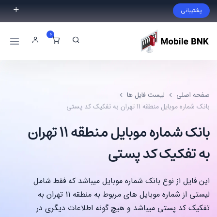
پشتیبانی
فایل مورد نظر خود را پیدا نکردید؟ با ما تماس بگیرید.
0
02191300983
09999868721
صفحه اصلی
لیست فایل ها
بانک شماره موبایل منطقه 11 تهران به تفکیک کد پستی
بانک شماره موبایل منطقه 11 تهران
به تفکیک کد پستی
این فایل از نوع بانک شماره موبایل میباشد که فقط شامل
لیستی از شماره موبایل های مربوط به منطقه 11 تهران به
تفکیک کد پستی میباشد و هیچ گونه اطلاعات دیگری در