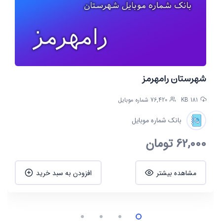
شهرستان رامهرمز
181 KB
76,420 شماره موبایل
بانک شماره موبایل
62,000
تومان
مشاهده بیشتر
افزودن به سبد خرید