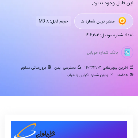
این فایل وجود ندارد.
معتبر ترین شماره ها
حجم فایل: 8 MB
تعداد شماره موبایل: 616,202
بانک شماره موبایل
آخرین بروزرسانی 1403/12/03
دسترسی ایمن
بروزرسانی مداوم
هدفمند
بدون شماره تکراری یا خراب