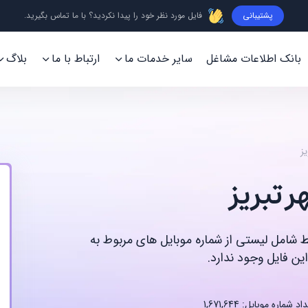
پشتیبانی
فایل مورد نظر خود را پیدا نکردید؟ با ما تماس بگیرید.
بانک اطلاعات مشاغل
سایر خدمات ما
ارتباط با ما
بلاگ
یز
 تبریز
قط شامل لیستی از شماره موبایل های مربوط به
ین فایل وجود ندارد.
اد شماره موبایل: 1,671,644