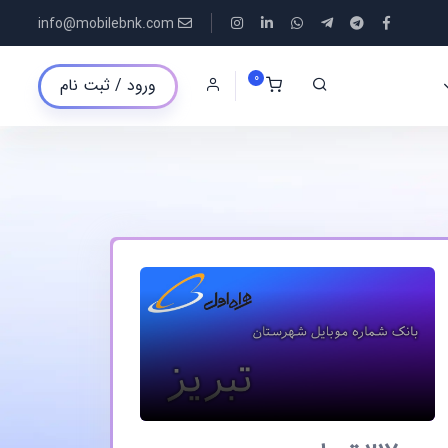
info@mobilebnk.com
0
ورود / ثبت نام