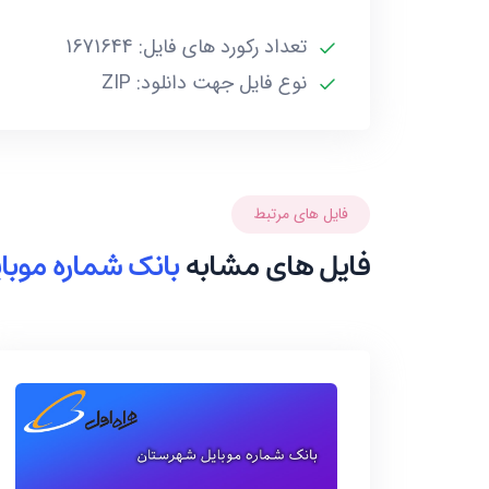
تعداد رکورد های فایل: 1671644
نوع فایل جهت دانلود: ZIP
فایل های مرتبط
فایل های مشابه
بانک شماره موبای