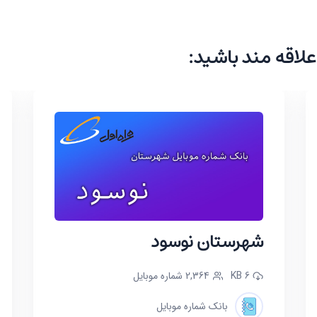
علاقه مند باشید:
شهرستان نوسود
6 KB
2,364 شماره موبایل
بانک شماره موبایل