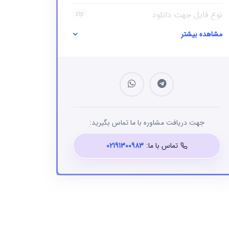
نوع فایل جهت دانلود
zip
مشاهده بیشتر
نوع فایل
بانک شماره موبایل
جهت دریافت مشاوره با ما تماس بگیرید:
تماس با ما:
02191300983