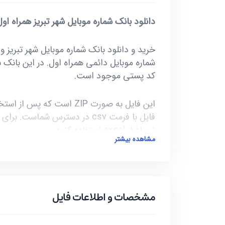
دانلود بانک شماره موبایل شهر تبریز همراه او
کد پستی موجود است.
نرم افزار excel استفاده کنید.
مشاهده بیشتر
آخرین بروز رسانی این فایل در تاریخ 1402/07/15 انجام شده و حجم این فایل کمتر از 8MB است.
***تمامی فایل ها ممکن است به علت واگذار
مشخصات و اطلاعات فایل
گونه موارد از 10 تا حداکثر 20 درصد خطا احتمالی داشته باشند.***