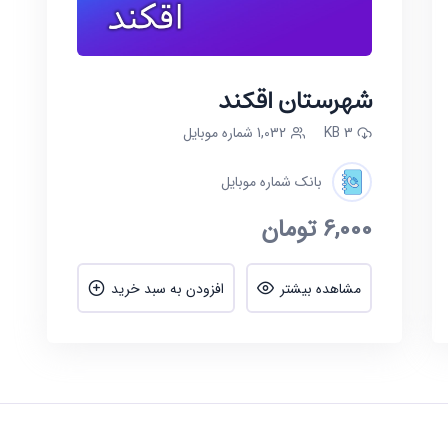
شهرستان اقکند
3 KB
1,032 شماره موبایل
بانک شماره موبایل
6,000
تومان
مشاهده بیشتر
افزودن به سبد خرید