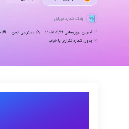
بانک شماره موبایل
آخرین بروزرسانی 1405/04/19
دسترسی ایمن
ب
بدون شماره تکراری یا خراب