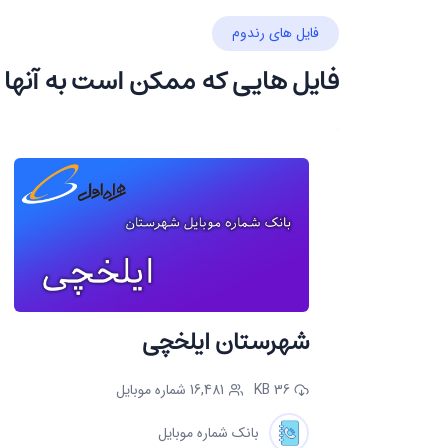
فایل های رندوم
فایل هایی که ممکن است به آنها 
شهرستان ایلخچی
36 KB
16,481 شماره موبایل
بانک شماره موبایل