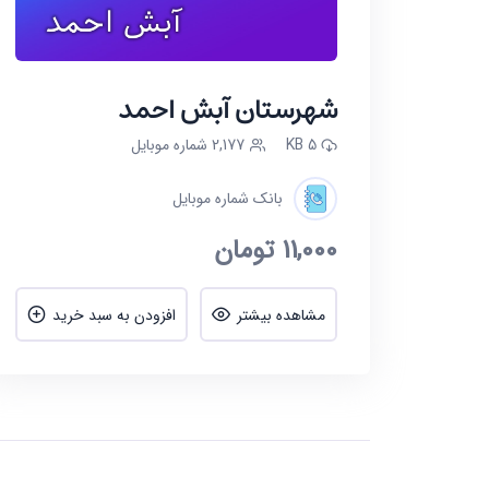
شهرستان آبش احمد
5 KB
2,177 شماره موبایل
بانک شماره موبایل
11,000
تومان
مشاهده بیشتر
افزودن به سبد خرید