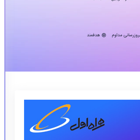
روزرسانی مداوم
هدفمند