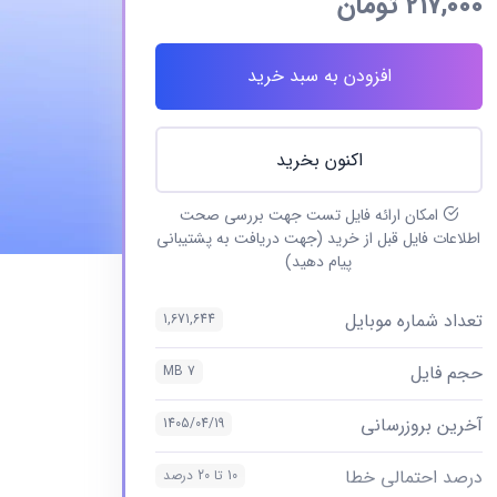
217,000
تومان
افزودن به سبد خرید
اکنون بخرید
امکان ارائه فایل تست جهت بررسی صحت
اطلاعات فایل قبل از خرید (جهت دریافت به پشتیبانی
پیام دهید)
تعداد شماره موبایل
1,671,644
حجم فایل
7 MB
آخرین بروزرسانی
1405/04/19
درصد احتمالی خطا
10 تا 20 درصد