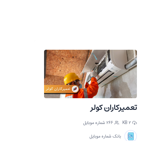
تعمیرکاران کولر
2 KB
266 شماره موبایل
بانک شماره موبایل