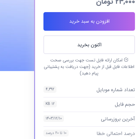
23,000
تومان
افزودن به سبد خرید
اکنون بخرید
امکان ارائه فایل تست جهت بررسی صحت
اطلاعات فایل قبل از خرید (جهت دریافت به پشتیبانی
پیام دهید)
تعداد شماره موبایل
4,392
حجم فایل
12 KB
آخرین بروزرسانی
1403/12/10
درصد احتمالی خطا
10 تا 20 درصد