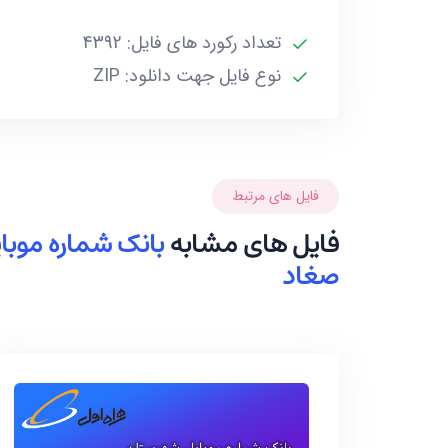
تعداد رکورد های فایل: 4392
نوع فایل جهت دانلود: ZIP
فایل های مرتبط
فایل های مشابه
بانک شماره موب
صغاد