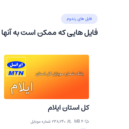
فایل های رندوم
فایل هایی که ممکن است به آنها 
ریتی
کل استان ایلام
4 MB
238,240 شماره موبایل