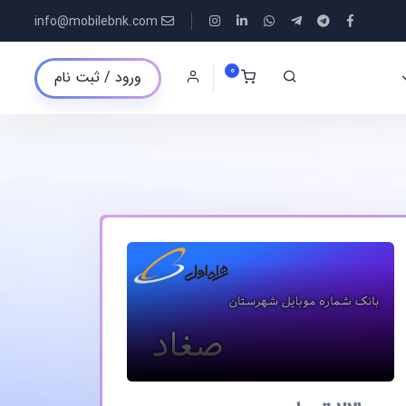
info@mobilebnk.com
0
ورود / ثبت نام