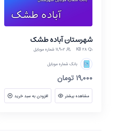
شهرستان آباده طشک
28 KB
11,902 شماره موبایل
بانک شماره موبایل
19,000
تومان
مشاهده بیشتر
افزودن به سبد خرید