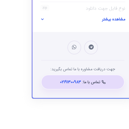
نوع فایل جهت دانلود
zip
مشاهده بیشتر
نوع فایل
بانک شماره موبایل
جهت دریافت مشاوره با ما تماس بگیرید:
تماس با ما:
02191300983