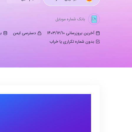
بانک شماره موبایل
آخرین بروزرسانی 1403/12/10
دسترسی ایمن
ب
بدون شماره تکراری یا خراب