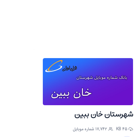
شهرستان خان ببین
45 KB
17,742 شماره موبایل