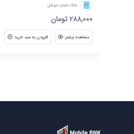
بانک شماره موبایل
288,000
تومان
ید
مشاهده بیشتر
افزودن به سبد خرید