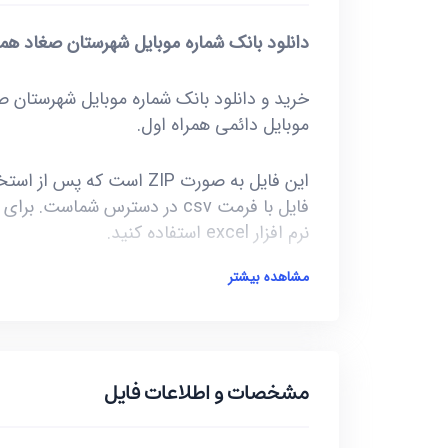
دانلود بانک شماره موبایل شهرستان صغاد همر
موبایل دائمی همراه اول.
نرم افزار excel استفاده کنید.
مشاهده بیشتر
آخرین بروز رسانی این فایل در تاریخ 1402/01/04 انجام شده و حجم این فایل کمتر از 13KB است.
***تمامی فایل ها ممکن است به علت واگذار
گونه موارد تا 10 یا حداکثر 20 درصد خطا داشته باشند.***
مشخصات و اطلاعات فایل