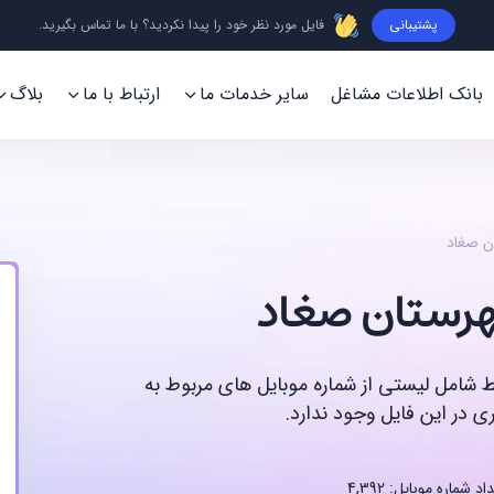
پشتیبانی
فایل مورد نظر خود را پیدا نکردید؟ با ما تماس بگیرید.
بانک اطلاعات مشاغل
سایر خدمات ما
ارتباط با ما
بلاگ
ن صغاد
هرستان صغاد
قط شامل لیستی از شماره موبایل های مربوط به
 در این فایل وجود ندارد.
اد شماره موبایل: 4,392