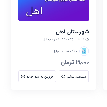
شهرستان اهل
9 KB
3,360 شماره موبایل
بانک شماره موبایل
19,000
تومان
مشاهده بیشتر
افزودن به سبد خرید