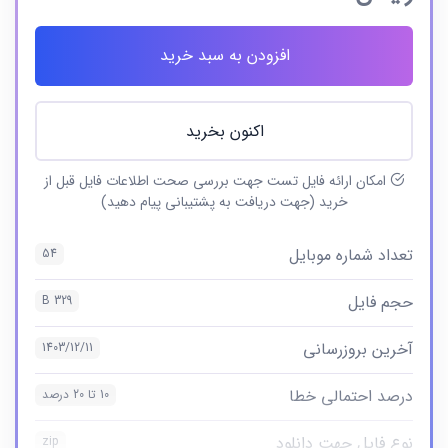
افزودن به سبد خرید
اکنون بخرید
امکان ارائه فایل تست جهت بررسی صحت اطلاعات فایل قبل از
خرید (جهت دریافت به پشتیبانی پیام دهید)
تعداد شماره موبایل
54
حجم فایل
329 B
آخرین بروزرسانی
1403/12/11
درصد احتمالی خطا
10 تا 20 درصد
نوع فایل جهت دانلود
zip