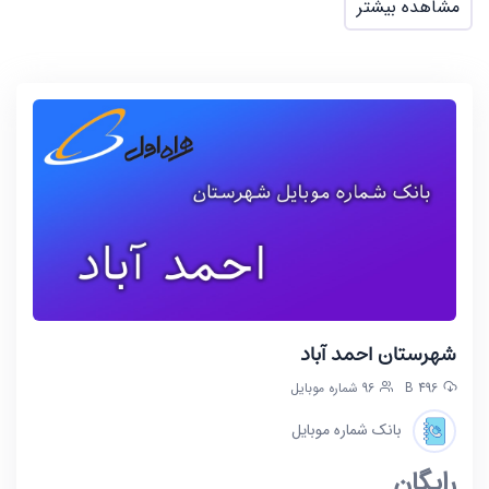
مشاهده بیشتر
شهرستان احمد آباد
496 B
96 شماره موبایل
بانک شماره موبایل
رایگان