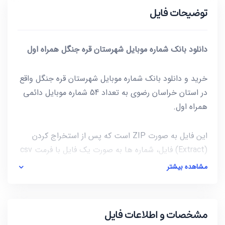
توضیحات فایل
دانلود بانک شماره موبایل شهرستان قره جنگل همراه اول
خرید و دانلود بانک شماره موبایل شهرستان قره جنگل واقع
در استان خراسان رضوی به تعداد 54 شماره موبایل دائمی
همراه اول.
این فایل به صورت ZIP است که پس از استخراج کردن
(Extract) فایل، شماره ها به صورت یک فایل با فرمت csv
در دسترس شماست. برای باز کردن فایل csv میتوانید از
مشاهده بیشتر
notepad و یا از خود نرم افزار excel استفاده کنید.
آخرین بروز رسانی این فایل در تاریخ 1401/11/24 انجام شده
مشخصات و اطلاعات فایل
و حجم این فایل کمتر از 1KB است.