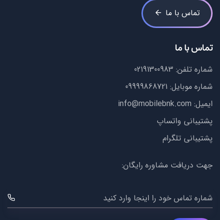
تماس با ما
تماس با ما
شماره تلفن:
02191300983
شماره موبایل:
09999868721
ایمیل:
info@mobilebnk.com
پشتیبانی واتساپ
پشتیبانی تلگرام
جهت دریافت مشاوره رایگان:
شماره تماس خود را اینجا وارد کنید