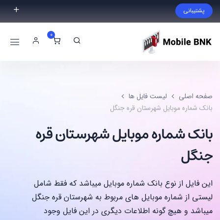
پشتیبانی
فایل مورد نظر خود را پیدا نکردید؟ با ما تماس بگیرید.
0
02191300983
09999868721
صفحه اصلی
لیست فایل ها
بانک شماره موبایل شهرستان قره جنگل
بانک شماره موبایل شهرستان قره
جنگل
این فایل از نوع بانک شماره موبایل میباشد که فقط شامل
لیستی از شماره موبایل های مربوط به شهرستان قره جنگل
میباشد و هیچ گونه اطلاعات دیگری در این فایل وجود