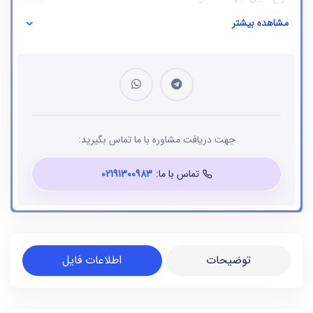
مشاهده بیشتر
نوع فایل
بانک شماره موبایل
جهت دریافت مشاوره با ما تماس بگیرید:
تماس با ما:
02191300983
توضیحات
اطلاعات فایل