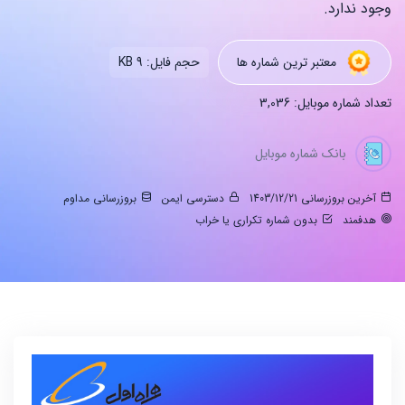
وجود ندارد.
معتبر ترین شماره ها
حجم فایل: 9 KB
تعداد شماره موبایل: 3,036
بانک شماره موبایل
آخرین بروزرسانی 1403/12/21
دسترسی ایمن
بروزرسانی مداوم
هدفمند
بدون شماره تکراری یا خراب