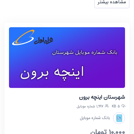
مشاهده بیشتر
شهرستان اینچه برون
5 KB
1,997 شماره موبایل
بانک شماره موبایل
10,000
تومان