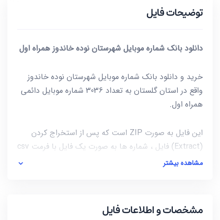
توضیحات فایل
دانلود بانک شماره موبایل شهرستان نوده خاندوز همراه اول
خرید و دانلود بانک شماره موبایل شهرستان نوده خاندوز
واقع در استان گلستان به تعداد 3036 شماره موبایل دائمی
همراه اول.
این فایل به صورت ZIP است که پس از استخراج کردن
(Extract) فایل ، شماره ها به صورت یک فایل با فرمت csv
در دسترس شماست. برای باز کردن فایل csv میتوانید از
مشاهده بیشتر
notepad و یا از خود نرم افزار excel استفاده کنید.
آخرین بروز رسانی این فایل در تاریخ 1400/09/19 انجام شده
مشخصات و اطلاعات فایل
و حجم این فایل کمتر از 9KB است.