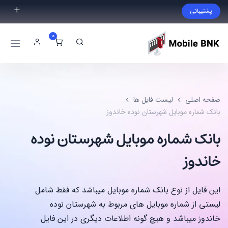
پشتیبانی
فایل مورد نظر خود را پیدا نکردید؟ با ما تماس بگیرید.
0
02191300983
09999868721
صفحه اصلی
لیست فایل ها
بانک شماره موبایل شهرستان نوده خاندوز
بانک شماره موبایل شهرستان نوده
خاندوز
این فایل از نوع بانک شماره موبایل میباشد که فقط شامل
لیستی از شماره موبایل های مربوط به شهرستان نوده
خاندوز میباشد و هیچ گونه اطلاعات دیگری در این فایل