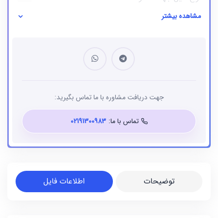
مشاهده بیشتر
نوع فایل
بانک شماره موبایل
جهت دریافت مشاوره با ما تماس بگیرید:
تماس با ما:
02191300983
توضیحات
اطلاعات فایل