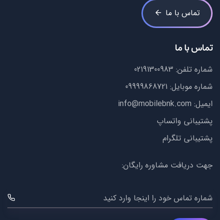
تماس با ما
تماس با ما
شماره تلفن:
02191300983
شماره موبایل:
09999868721
ایمیل:
info@mobilebnk.com
پشتیبانی واتساپ
پشتیبانی تلگرام
جهت دریافت مشاوره رایگان:
شماره تماس خود را اینجا وارد کنید