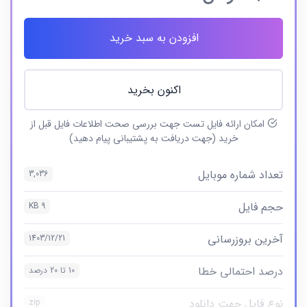
افزودن به سبد خرید
اکنون بخرید
امکان ارائه فایل تست جهت بررسی صحت اطلاعات فایل قبل از
خرید (جهت دریافت به پشتیبانی پیام دهید)
تعداد شماره موبایل
3,036
حجم فایل
9 KB
آخرین بروزرسانی
1403/12/21
درصد احتمالی خطا
10 تا 20 درصد
نوع فایل جهت دانلود
zip