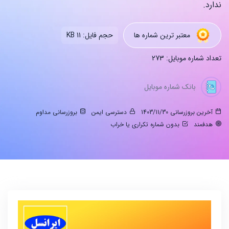
ندارد.
معتبر ترین شماره ها
حجم فایل: 11 KB
تعداد شماره موبایل: 273
بانک شماره موبایل
آخرین بروزرسانی 1403/11/30
دسترسی ایمن
بروزرسانی مداوم
هدفمند
بدون شماره تکراری یا خراب