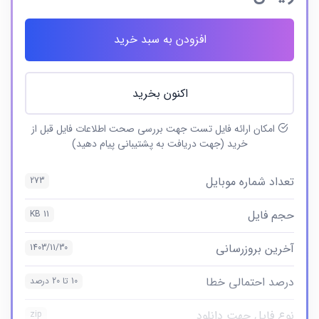
افزودن به سبد خرید
اکنون بخرید
امکان ارائه فایل تست جهت بررسی صحت اطلاعات فایل قبل از
خرید (جهت دریافت به پشتیبانی پیام دهید)
تعداد شماره موبایل
273
حجم فایل
11 KB
آخرین بروزرسانی
1403/11/30
درصد احتمالی خطا
10 تا 20 درصد
نوع فایل جهت دانلود
zip