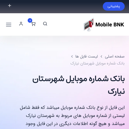
پشتیبانی
فایل مورد نظر خود را پیدا نکردید؟ با ما تماس بگیرید.
0
02191300983
09999868721
صفحه اصلی
لیست فایل ها
بانک شماره موبایل شهرستان نیارک
بانک شماره موبایل شهرستان
نیارک
این فایل از نوع بانک شماره موبایل میباشد که فقط شامل
لیستی از شماره موبایل های مربوط به شهرستان نیارک
میباشد و هیچ گونه اطلاعات دیگری در این فایل وجود