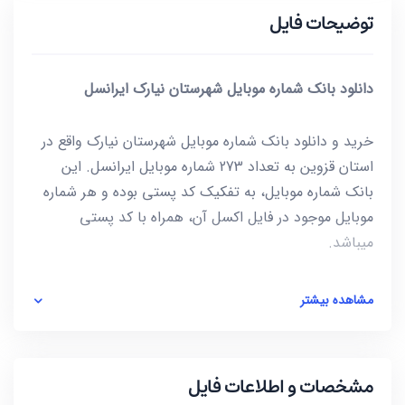
توضیحات فایل
دانلود بانک شماره موبایل شهرستان نیارک ایرانسل
خرید و دانلود بانک شماره موبایل شهرستان نیارک واقع در
استان قزوین به تعداد 273 شماره موبایل ایرانسل. این
بانک شماره موبایل، به تفکیک کد پستی بوده و هر شماره
موبایل موجود در فایل اکسل آن، همراه با کد پستی
میباشد.
این فایل به صورت ZIP است که پس از استخراج کردن
مشاهده بیشتر
(Extract) فایل، شماره ها به صورت یک فایل با فرمت
excel در دسترس شماست. برای باز کردن فایل excel
میتوانید از نرم افزار Microsoft Office استفاده کنید.
مشخصات و اطلاعات فایل