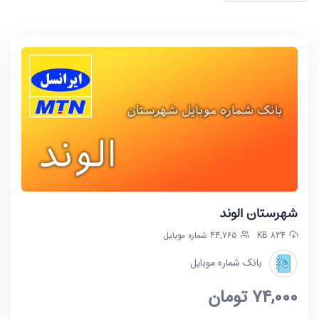
شهرستان الوند
834 KB
44,765 شماره موبایل
بانک شماره موبایل
74,000
تومان