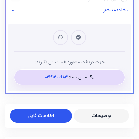
مشاهده بیشتر
نوع فایل
بانک شماره موبایل
جهت دریافت مشاوره با ما تماس بگیرید:
تماس با ما:
02191300983
توضیحات
اطلاعات فایل