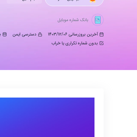
بانک شماره موبایل
آخرین بروزرسانی 1403/12/06
دسترسی ایمن
ب
بدون شماره تکراری یا خراب