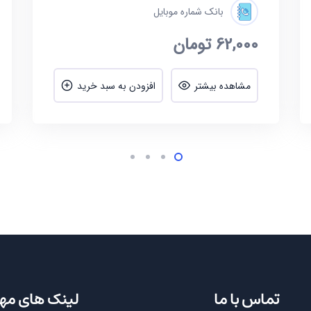
بانک شماره موبایل
62,000
تومان
مشاهده بیشتر
افزودن به سبد خرید
این فایل به صورت ZIP است که پس از استخراج کردن (Extract) فایل، شماره ها به صورت یک یا
تماس با ما
لینک های مه