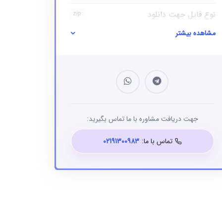
نوع فایل جهت دانلود
zip
مشاهده بیشتر
نوع فایل
بانک شماره موبایل
جهت دریافت مشاوره با ما تماس بگیرید:
تماس با ما:
02191300983