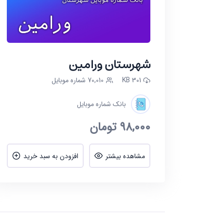
شهرستان ورامین
301 KB
70,010 شماره موبایل
بانک شماره موبایل
98,000
تومان
مشاهده بیشتر
افزودن به سبد خرید
بانک شماره موبایل شه