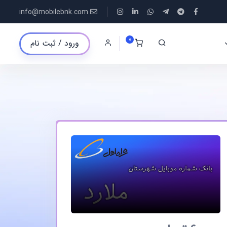
info@mobilebnk.com
0
ورود / ثبت نام