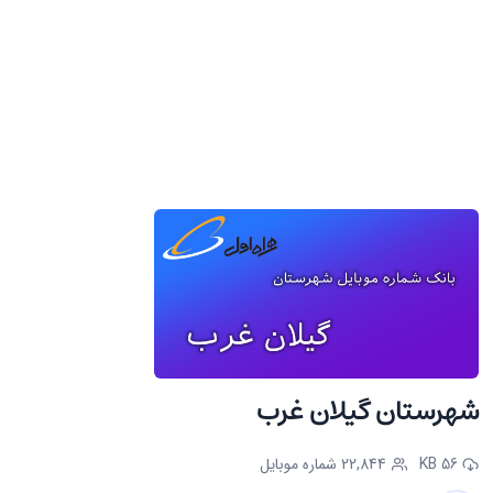
شهرستان گیلان غرب
56 KB
22,844 شماره موبایل