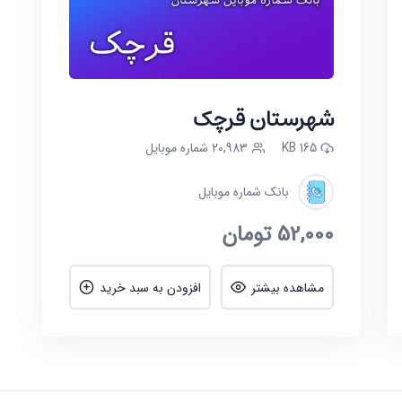
شهرستان قرچک
165 KB
20,983 شماره موبایل
بانک شماره موبایل
52,000
تومان
مشاهده بیشتر
افزودن به سبد خرید
ر صفا دشت