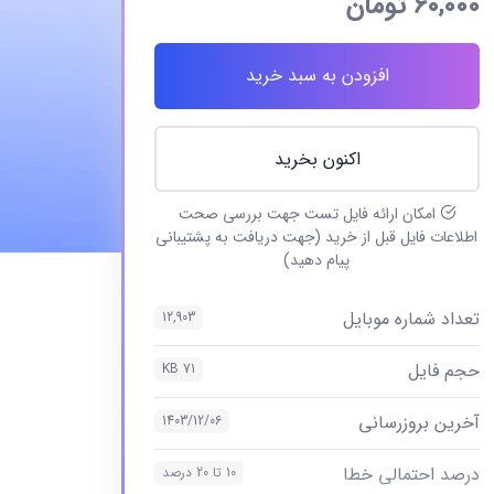
60,000
تومان
افزودن به سبد خرید
اکنون بخرید
امکان ارائه فایل تست جهت بررسی صحت
اطلاعات فایل قبل از خرید (جهت دریافت به پشتیبانی
پیام دهید)
تعداد شماره موبایل
12,903
حجم فایل
71 KB
آخرین بروزرسانی
1403/12/06
درصد احتمالی خطا
10 تا 20 درصد