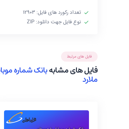
تعداد رکورد های فایل: 12903
بانک شماره موبایل شهرستان ملارد شامل شهر 
نوع فایل جهت دانلود: ZIP
بانک شماره موبایل شهر 
میباشد که در مجموع دارای 11923 شماره موبایل است.
فایل های مرتبط
فایل های مشابه
بانک شماره موب
ملارد
بانک اطلاعاتی موجود در این بخش دارای 1168 رکورد میباشد.