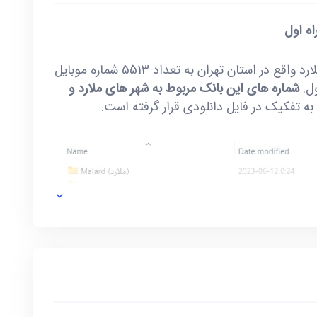
اه اول
خرید و دانلود بانک شماره موبایل شهرستان ملارد واقع در استان تهران به تعداد 5513 شماره موبایل
شماره های این بانک مربوط به شهر های ملارد و
 تفکیک در فایل دانلودی قرار گرفته است.
این فایل در مجموع با احتساب همه شهر های موجود در آن شامل 12903 شماره موبایل غیر تکراری
ماره موبایل های دائمی و اعتباری گفته شده در بالا،
ماره موبایل، منطقه یا محله های آن شهر است.