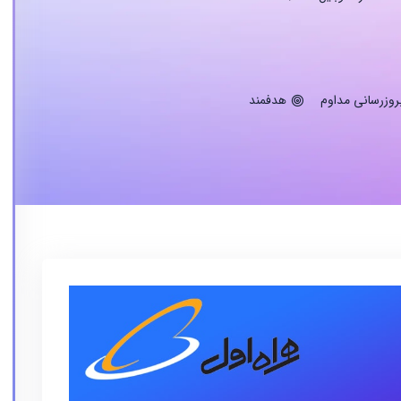
روزرسانی مداوم
هدفمند