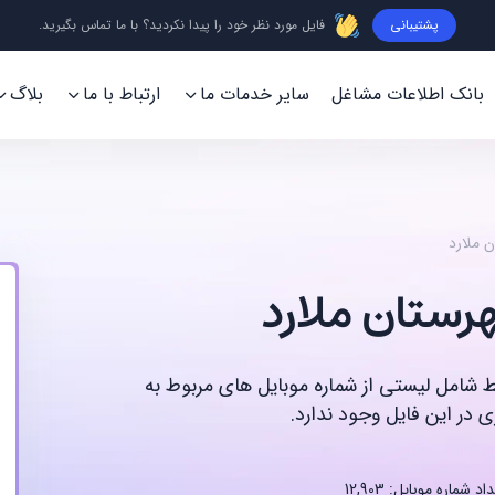
پشتیبانی
فایل مورد نظر خود را پیدا نکردید؟ با ما تماس بگیرید.
بانک اطلاعات مشاغل
سایر خدمات ما
ارتباط با ما
بلاگ
ن ملارد
رستان ملارد
قط شامل لیستی از شماره موبایل های مربوط به
 در این فایل وجود ندارد.
اد شماره موبایل: 12,903