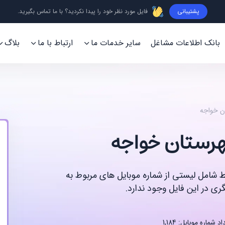
پشتیبانی
فایل مورد نظر خود را پیدا نکردید؟ با ما تماس بگیرید.
بانک اطلاعات مشاغل
سایر خدمات ما
ارتباط با ما
بلاگ
ان خواجه
هرستان خواجه
قط شامل لیستی از شماره موبایل های مربوط به
ی در این فایل وجود ندارد.
د شماره موبایل: 1,184