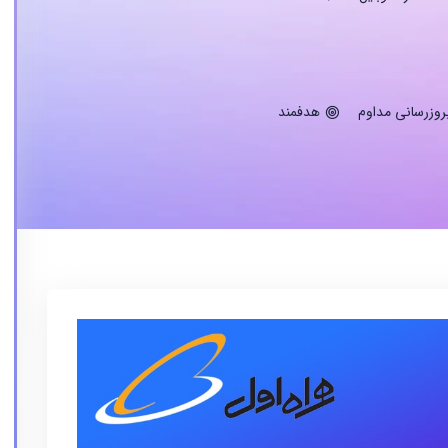
روزرسانی مداوم
هدفمند