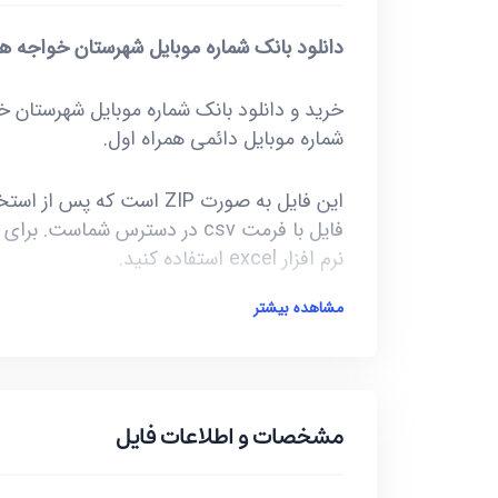
دانلود بانک شماره موبایل شهرستان خواجه هم
شماره موبایل دائمی همراه اول.
نرم افزار excel استفاده کنید.
مشاهده بیشتر
آخرین بروز رسانی این فایل در تاریخ 1401/08/26 انجام شده و حجم این فایل کمتر از 4KB است.
***تمامی فایل ها ممکن است به علت واگذار
گونه موارد تا 10 یا حداکثر 20 درصد خطا داشته باشند.***
مشخصات و اطلاعات فایل