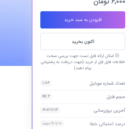
6,000
تومان
افزودن به سبد خرید
اکنون بخرید
امکان ارائه فایل تست جهت بررسی صحت
اطلاعات فایل قبل از خرید (جهت دریافت به پشتیبانی
پیام دهید)
تعداد شماره موبایل
1,184
حجم فایل
3 KB
آخرین بروزرسانی
1403/12/13
درصد احتمالی خطا
10 تا 20 درصد