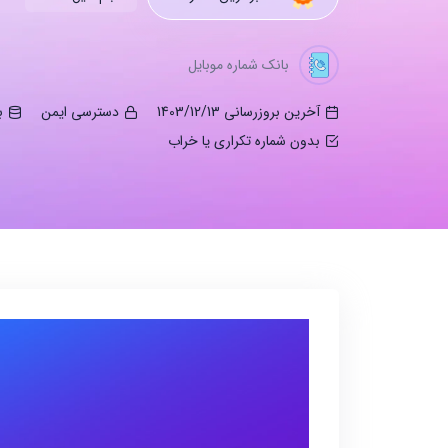
بانک شماره موبایل
آخرین بروزرسانی 1403/12/13
دسترسی ایمن
ب
بدون شماره تکراری یا خراب