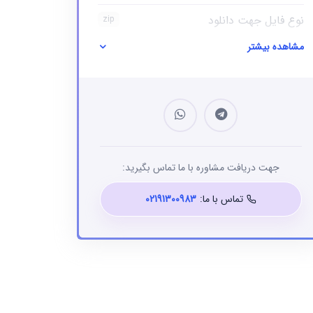
نوع فایل جهت دانلود
zip
مشاهده بیشتر
نوع فایل
بانک شماره موبایل
جهت دریافت مشاوره با ما تماس بگیرید:
تماس با ما:
02191300983