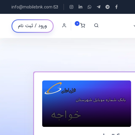
info@mobilebnk.com
0
ورود / ثبت نام