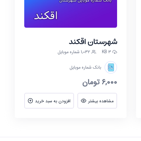
شهرستان اقکند
3 KB
1,032 شماره موبایل
بانک شماره موبایل
6,000
تومان
مشاهده بیشتر
افزودن به سبد خرید