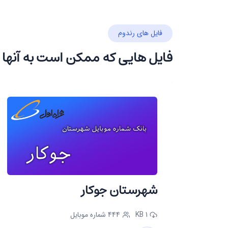
فایل های رندوم
فایل هایی که ممکن است به آنها 
شهرستان جوکار
1 KB
444 شماره موبایل