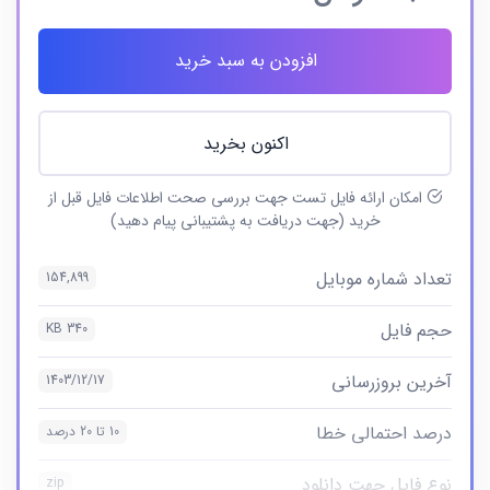
افزودن به سبد خرید
اکنون بخرید
امکان ارائه فایل تست جهت بررسی صحت اطلاعات فایل قبل از
خرید (جهت دریافت به پشتیبانی پیام دهید)
تعداد شماره موبایل
154,899
حجم فایل
340 KB
آخرین بروزرسانی
1403/12/17
درصد احتمالی خطا
10 تا 20 درصد
نوع فایل جهت دانلود
zip