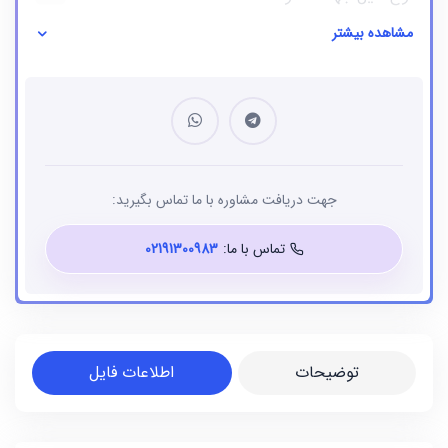
مشاهده بیشتر
نوع فایل
بانک شماره موبایل
جهت دریافت مشاوره با ما تماس بگیرید:
تماس با ما:
02191300983
توضیحات
اطلاعات فایل