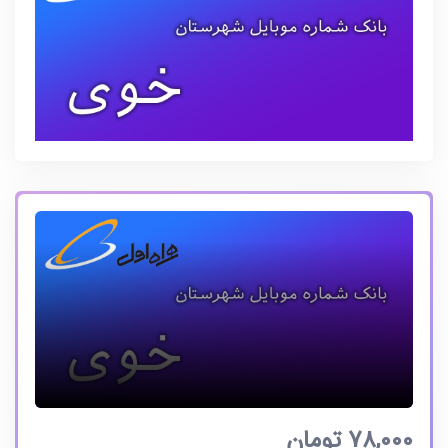
78,000
تومان