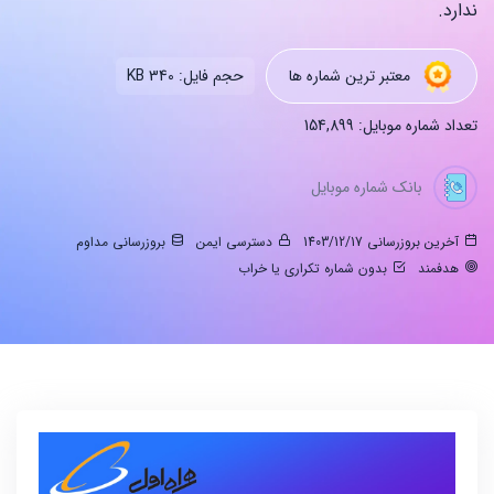
ندارد.
معتبر ترین شماره ها
حجم فایل: 340 KB
تعداد شماره موبایل: 154,899
بانک شماره موبایل
آخرین بروزرسانی 1403/12/17
دسترسی ایمن
بروزرسانی مداوم
هدفمند
بدون شماره تکراری یا خراب