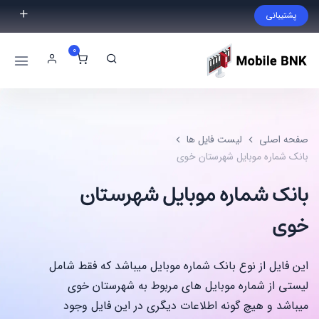
پشتیبانی
فایل مورد نظر خود را پیدا نکردید؟ با ما تماس بگیرید.
0
02191300983
09999868721
صفحه اصلی
لیست فایل ها
بانک شماره موبایل شهرستان خوی
بانک شماره موبایل شهرستان
خوی
این فایل از نوع بانک شماره موبایل میباشد که فقط شامل
لیستی از شماره موبایل های مربوط به شهرستان خوی
میباشد و هیچ گونه اطلاعات دیگری در این فایل وجود