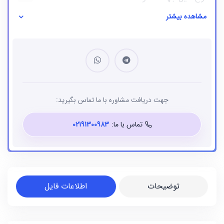
مشاهده بیشتر
نوع فایل
بانک شماره موبایل
جهت دریافت مشاوره با ما تماس بگیرید:
تماس با ما:
02191300983
توضیحات
اطلاعات فایل