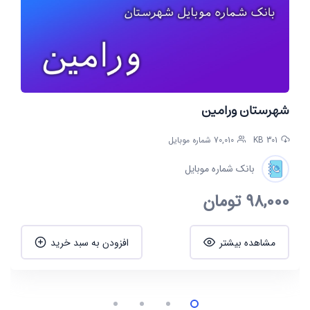
شهرستان ورامین
301 KB
70,010 شماره موبایل
بانک شماره موبایل
98,000
تومان
مشاهده بیشتر
افزودن به سبد خرید