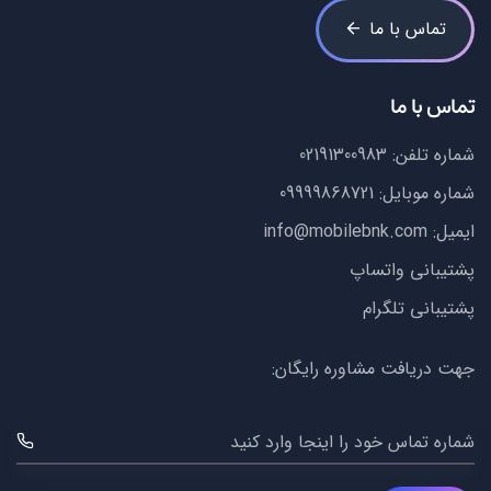
تماس با ما
تماس با ما
شماره تلفن:
02191300983
شماره موبایل:
09999868721
ایمیل:
info@mobilebnk.com
پشتیبانی واتساپ
پشتیبانی تلگرام
جهت دریافت مشاوره رایگان:
شماره تماس خود را اینجا وارد کنید