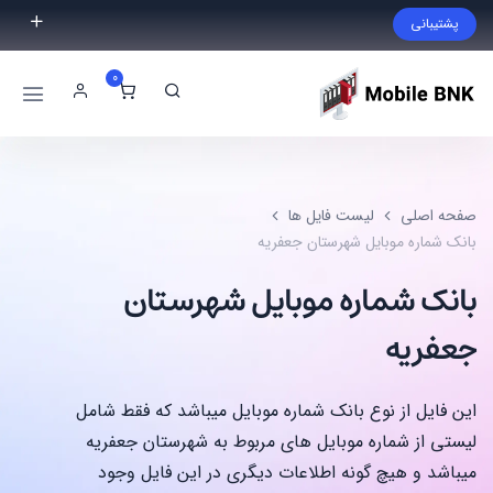
پشتیبانی
فایل مورد نظر خود را پیدا نکردید؟ با ما تماس بگیرید.
0
02191300983
09999868721
صفحه اصلی
لیست فایل ها
بانک شماره موبایل شهرستان جعفریه
بانک شماره موبایل شهرستان
جعفریه
این فایل از نوع بانک شماره موبایل میباشد که فقط شامل
لیستی از شماره موبایل های مربوط به شهرستان جعفریه
میباشد و هیچ گونه اطلاعات دیگری در این فایل وجود