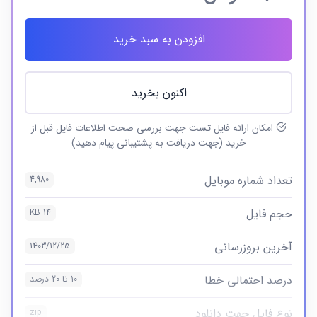
افزودن به سبد خرید
اکنون بخرید
امکان ارائه فایل تست جهت بررسی صحت اطلاعات فایل قبل از
خرید (جهت دریافت به پشتیبانی پیام دهید)
تعداد شماره موبایل
4,980
حجم فایل
14 KB
آخرین بروزرسانی
1403/12/25
درصد احتمالی خطا
10 تا 20 درصد
نوع فایل جهت دانلود
zip