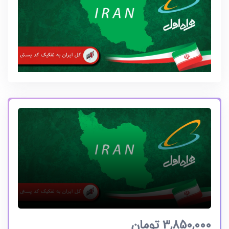
3,850,000
تومان