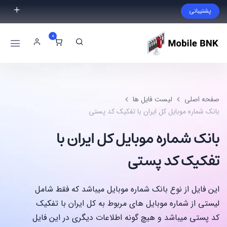
پشتیبانی
فایل مورد نظر خود را پیدا نکردید؟ با ما تماس بگیرید.
0
02191300983
09999868721
صفحه اصلی
لیست فایل ها
بانک شماره موبایل کل ایران با تفکیک کد پستی
بانک شماره موبایل کل ایران با
تفکیک کد پستی
این فایل از نوع بانک شماره موبایل میباشد که فقط شامل
لیستی از شماره موبایل های مربوط به کل ایران با تفکیک
کد پستی میباشد و هیچ گونه اطلاعات دیگری در این فایل