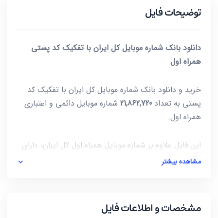
توضیحات فایل
دانلود بانک شماره موبایل کل ایران با تفکیک کد پستی
همراه اول
خرید و دانلود بانک شماره موبایل کل ایران با تفکیک کد
پستی به تعداد
21,862,720
شماره موبایل دائمی و اعتباری
همراه اول.
این فایل علاوه بر شماره موبایل همراه اول کل ایران، دارای
کد پستی نیز میباشد که به عبارتی تمام استان ها و
مشاهده بیشتر
شهرستان های کشور را شامل میشود، اما به تفکیک استان
ها و شهرستان های کشور نبوده و تنها به تفکیک کد پستی
موجود میباشد. کاربران میتوانند از روی محدوده کد پستی و
مشخصات و اطلاعات فایل
فیلتر کردن آن، شهر یا استان مد نظرشان را جداسازی کرده