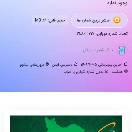
وجود ندارد.
معتبر ترین شماره ها
حجم فایل: 89 MB
تعداد شماره موبایل: 21,862,720
بانک شماره موبایل
آخرین بروزرسانی 1404/10/05
دسترسی ایمن
بروزرسانی مداوم
هدفمند
بدون شماره تکراری یا خراب