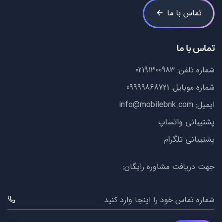
تماس با ما
تماس با ما
شماره تلفن:
02191300983
شماره موبایل:
09999868721
ایمیل:
info@mobilebnk.com
پشتیبانی واتساپ
پشتیبانی تلگرام
جهت دریافت مشاوره رایگان:
شماره تماس خود را اینجا وارد کنید