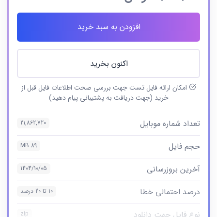
افزودن به سبد خرید
اکنون بخرید
امکان ارائه فایل تست جهت بررسی صحت اطلاعات فایل قبل از
خرید (جهت دریافت به پشتیبانی پیام دهید)
تعداد شماره موبایل
21,862,720
حجم فایل
89 MB
آخرین بروزرسانی
1404/10/05
درصد احتمالی خطا
10 تا 20 درصد
نوع فایل جهت دانلود
zip