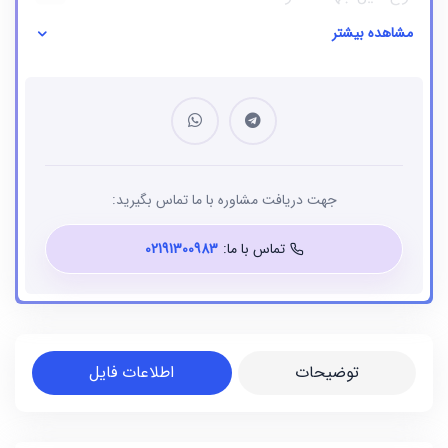
مشاهده بیشتر
نوع فایل
بانک شماره موبایل
جهت دریافت مشاوره با ما تماس بگیرید:
تماس با ما:
02191300983
توضیحات
اطلاعات فایل