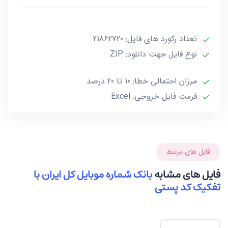
و به راحتی از آن استفاده کنند.
تعداد رکورد های فایل: 21862720
فایل نهایی این بانک به صورت مرتب شده مطابق تصویر
زیر در 22 فایل اکسل قرار گرفته است.
نوع فایل جهت دانلود: ZIP
میزان احتمالی خطا: 10 تا 20 درصد
فرمت فایل خروجی: Excel
فایل های مرتبط
فایل های مشابه
بانک شماره موبایل کل ایران با
تفکیک کد پستی