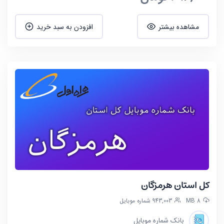
مشاهده بیشتر
افزودن به سبد خرید
کل استان هرمزگان
8 MB
943,003 شماره موبایل
بانک شماره موبایل