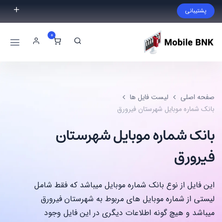
پشتیبانی
فایل مورد نظر خود را پیدا نکردید؟ با ما تماس بگیرید.
0
02191300983
09999868721
صفحه اصلی
لیست فایل ها
بانک شماره موبایل شهرستان فیرورق
بانک شماره موبایل شهرستان
فیرورق
این فایل از نوع بانک شماره موبایل میباشد که فقط شامل
لیستی از شماره موبایل های مربوط به شهرستان فیرورق
میباشد و هیچ گونه اطلاعات دیگری در این فایل وجود