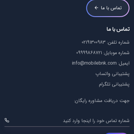
تماس با ما
تماس با ما
شماره تلفن:
02191300983
شماره موبایل:
09999868721
ایمیل:
info@mobilebnk.com
پشتیبانی واتساپ
پشتیبانی تلگرام
جهت دریافت مشاوره رایگان:
شماره تماس خود را اینجا وارد کنید