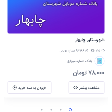
شهرستان چابهار
215 KB
96,986 شماره موبایل
بانک شماره موبایل
78,000
تومان
مشاهده بیشتر
افزودن به سبد خرید