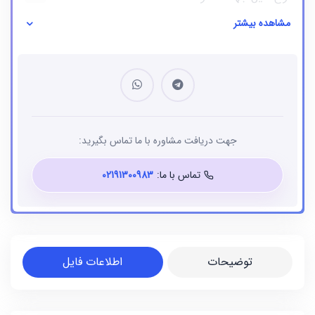
مشاهده بیشتر
نوع فایل
بانک شماره موبایل
جهت دریافت مشاوره با ما تماس بگیرید:
تماس با ما:
02191300983
توضیحات
اطلاعات فایل