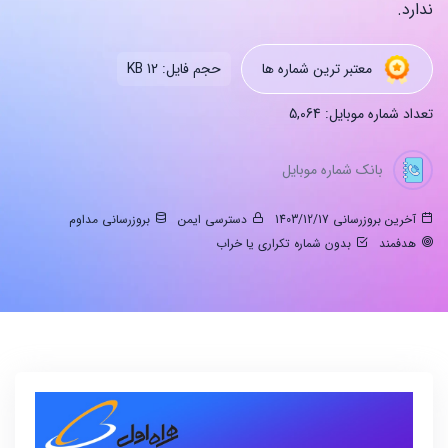
ندارد.
معتبر ترین شماره ها
حجم فایل: 12 KB
تعداد شماره موبایل: 5,064
بانک شماره موبایل
آخرین بروزرسانی 1403/12/17
دسترسی ایمن
بروزرسانی مداوم
هدفمند
بدون شماره تکراری یا خراب