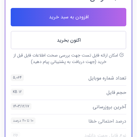
افزودن به سبد خرید
اکنون بخرید
امکان ارائه فایل تست جهت بررسی صحت اطلاعات فایل قبل از
خرید (جهت دریافت به پشتیبانی پیام دهید)
تعداد شماره موبایل
5,064
حجم فایل
12 KB
آخرین بروزرسانی
1403/12/17
درصد احتمالی خطا
10 تا 20 درصد
نوع فایل جهت دانلود
zip