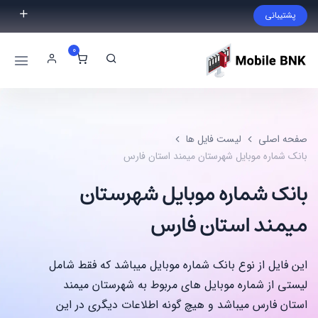
پشتیبانی
فایل مورد نظر خود را پیدا نکردید؟ با ما تماس بگیرید.
0
02191300983
09999868721
صفحه اصلی
لیست فایل ها
بانک شماره موبایل شهرستان میمند استان فارس
بانک شماره موبایل شهرستان
میمند استان فارس
این فایل از نوع بانک شماره موبایل میباشد که فقط شامل
لیستی از شماره موبایل های مربوط به شهرستان میمند
استان فارس میباشد و هیچ گونه اطلاعات دیگری در این