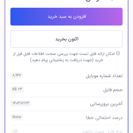
افزودن به سبد خرید
اکنون بخرید
امکان ارائه فایل تست جهت بررسی صحت اطلاعات فایل قبل از
خرید (جهت دریافت به پشتیبانی پیام دهید)
تعداد شماره موبایل
8,947
حجم فایل
23 KB
آخرین بروزرسانی
1403/12/23
درصد احتمالی خطا
None
نوع فایل جهت دانلود
zip