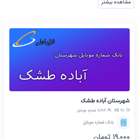
مشاهده بیشتر
شهرستان آباده طشک
28 KB
11,902 شماره موبایل
بانک شماره موبایل
19,000
تومان