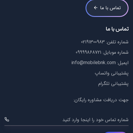
تماس با ما
تماس با ما
شماره تلفن:
02191300983
شماره موبایل:
09999868721
ایمیل:
info@mobilebnk.com
پشتیبانی واتساپ
پشتیبانی تلگرام
جهت دریافت مشاوره رایگان:
شماره تماس خود را اینجا وارد کنید