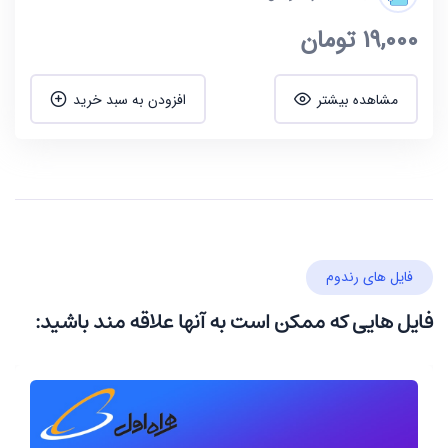
19,000
تومان
مشاهده بیشتر
افزودن به سبد خرید
فایل های رندوم
فایل هایی که ممکن است به آنها علاقه مند باشید: