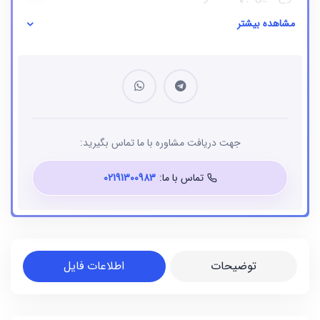
مشاهده بیشتر
نوع فایل
بانک شماره موبایل
جهت دریافت مشاوره با ما تماس بگیرید:
تماس با ما:
02191300983
توضیحات
اطلاعات فایل