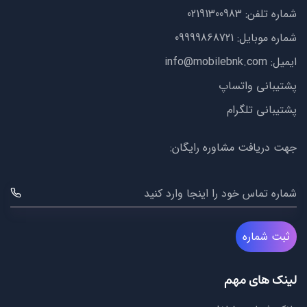
شماره تلفن:
02191300983
شماره موبایل:
09999868721
ایمیل:
info@mobilebnk.com
پشتیبانی واتساپ
پشتیبانی تلگرام
جهت دریافت مشاوره رایگان:
شماره تماس خود را اینجا وارد کنید
ثبت شماره
لینک های مهم