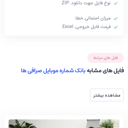
نوع فایل جهت دانلود: ZIP
این فایل فقط شامل شماره موبایل صرافی ها بوده و فاقد
میزان احتمالی خطا:
سایر اطلاعات از جمله نام و… میباشد.
فرمت فایل خروجی: Excel
***تمامی فایل ها ممکن است به علت واگذاری خط توسط
صاحب آن و یا تغییرات وابسته به این گونه موارد تا 10 یا
حداکثر 20 درصد خطا داشته باشند.***
فایل های مرتبط
فایل های مشابه
بانک شماره موبایل صرافی ها
مشاهده بیشتر