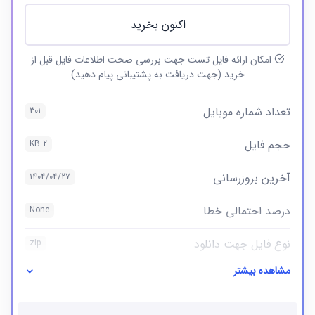
اکنون بخرید
امکان ارائه فایل تست جهت بررسی صحت اطلاعات فایل قبل از
خرید (جهت دریافت به پشتیبانی پیام دهید)
تعداد شماره موبایل
301
حجم فایل
2 KB
آخرین بروزرسانی
1404/04/27
درصد احتمالی خطا
None
نوع فایل جهت دانلود
zip
مشاهده بیشتر
نوع فایل
بانک شماره موبایل