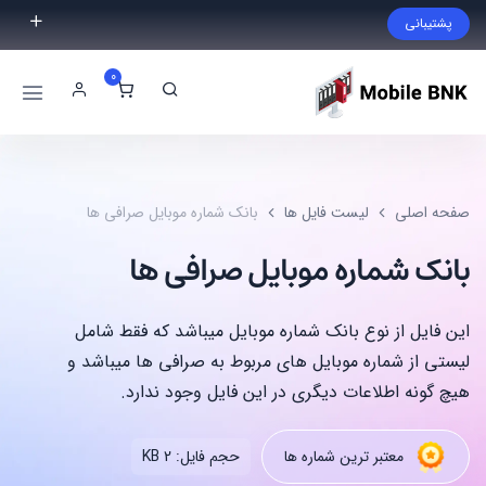
پشتیبانی
فایل مورد نظر خود را پیدا نکردید؟ با ما تماس بگیرید.
0
02191300983
09999868721
صفحه اصلی
لیست فایل ها
بانک شماره موبایل صرافی ها
بانک شماره موبایل صرافی ها
این فایل از نوع بانک شماره موبایل میباشد که فقط شامل
لیستی از شماره موبایل های مربوط به صرافی ها میباشد و
هیچ گونه اطلاعات دیگری در این فایل وجود ندارد.
معتبر ترین شماره ها
حجم فایل: 2 KB