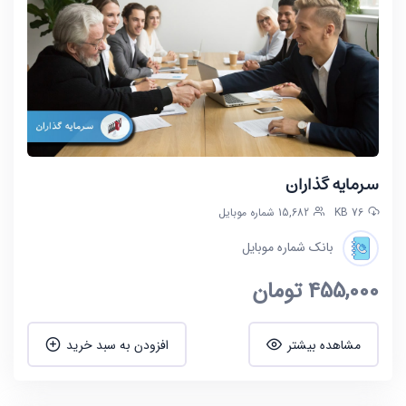
سرمایه گذاران
76 KB
15,682 شماره موبایل
بانک شماره موبایل
455,000
تومان
مشاهده بیشتر
افزودن به سبد خرید