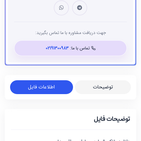
جهت دریافت مشاوره با ما تماس بگیرید:
تماس با ما:
02191300983
توضیحات
اطلاعات فایل
توضیحات فایل