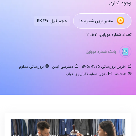
وجود ندارد.
معتبر ترین شماره ها
حجم فایل: 141 KB
تعداد شماره موبایل: 29,103
بانک شماره موبایل
آخرین بروزرسانی 1405/03/25
دسترسی ایمن
بروزرسانی مداوم
هدفمند
بدون شماره تکراری یا خراب