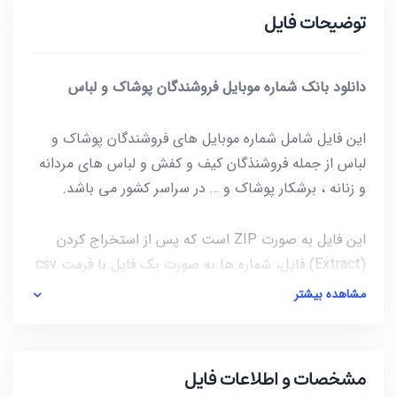
توضیحات فایل
دانلود بانک شماره موبایل فروشندگان پوشاک و لباس
این فایل شامل شماره موبایل های فروشندگان پوشاک و
لباس از جمله فروشنذگان کیف و کفش و لباس های مردانه
و زنانه ، برشکار پوشاک و … در سراسر کشور می باشد.
این فایل به صورت ZIP است که پس از استخراج کردن
(Extract) فایل، شماره ها به صورت یک فایل با فرمت csv
در دسترس شماست. برای باز کردن فایل csv میتوانید از
مشاهده بیشتر
notepad و یا از خود نرم افزار excel استفاده کنید.
آخرین بروز رسانی این فایل در تاریخ 1405/03/20 انجام
مشخصات و اطلاعات فایل
شده است و در مجموع شامل
29,103
عدد شماره موبایل