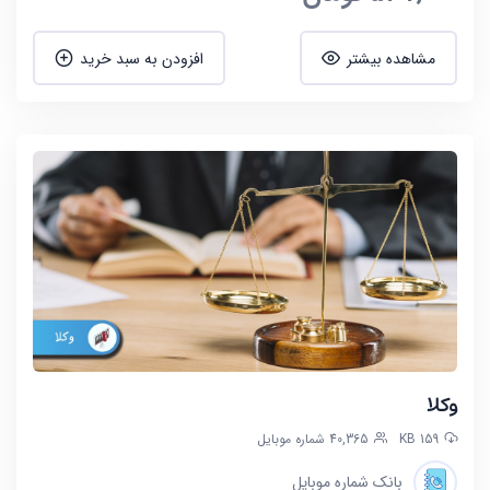
مشاهده بیشتر
افزودن به سبد خرید
وکلا
159 KB
40,365 شماره موبایل
بانک شماره موبایل