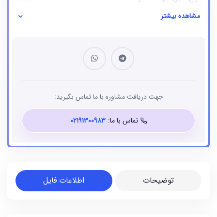
مشاهده بیشتر
نوع فایل
بانک شماره موبایل
جهت دریافت مشاوره با ما تماس بگیرید:
تماس با ما:
02191300983
توضیحات
اطلاعات فایل