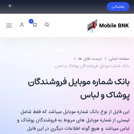
پشتیبانی
فایل مورد نظر خود را پیدا نکردید؟ با ما تماس بگیرید.
0
02191300983
09999868721
صفحه اصلی
لیست فایل ها
بانک شماره موبایل فروشندگان پوشاک و لباس
بانک شماره موبایل فروشندگان
پوشاک و لباس
این فایل از نوع بانک شماره موبایل میباشد که فقط شامل
لیستی از شماره موبایل های مربوط به فروشندگان پوشاک و
لباس میباشد و هیچ گونه اطلاعات دیگری در این فایل