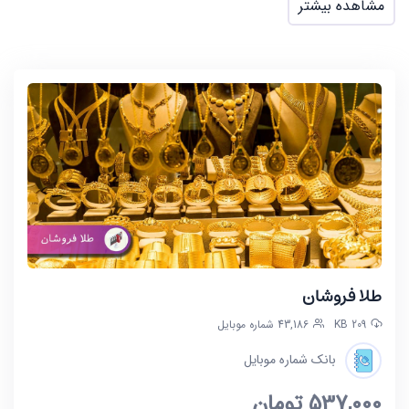
مشاهده بیشتر
طلا فروشان
209 KB
43,186 شماره موبایل
بانک شماره موبایل
537,000
تومان