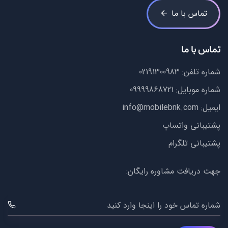
تماس با ما
تماس با ما
شماره تلفن:
02191300983
شماره موبایل:
09999868721
ایمیل:
info@mobilebnk.com
پشتیبانی واتساپ
پشتیبانی تلگرام
جهت دریافت مشاوره رایگان:
شماره تماس خود را اینجا وارد کنید