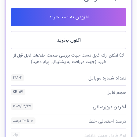
افزودن به سبد خرید
اکنون بخرید
امکان ارائه فایل تست جهت بررسی صحت اطلاعات فایل قبل از
خرید (جهت دریافت به پشتیبانی پیام دهید)
تعداد شماره موبایل
29,103
حجم فایل
141 KB
آخرین بروزرسانی
1405/03/25
درصد احتمالی خطا
10 تا 20 درصد
نوع فایل جهت دانلود
zip