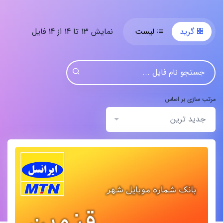
نمایش 13 تا 14 از 14 فایل
گرید
لیست
مرتب سازی بر اساس
جدید ترین