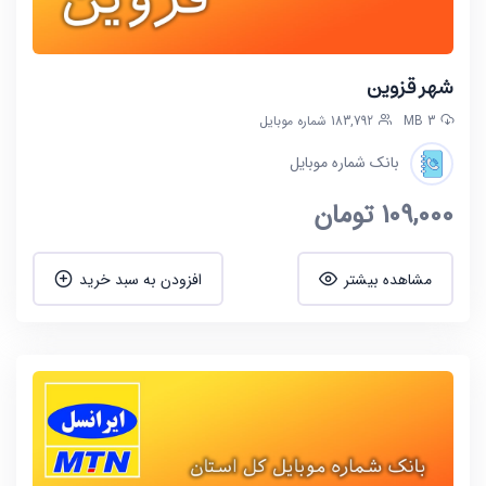
شهر قزوین
3 MB
183,792 شماره موبایل
بانک شماره موبایل
109,000
تومان
مشاهده بیشتر
افزودن به سبد خرید