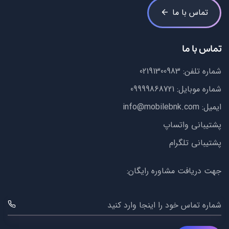
تماس با ما
تماس با ما
شماره تلفن:
02191300983
شماره موبایل:
09999868721
ایمیل:
info@mobilebnk.com
پشتیبانی واتساپ
پشتیبانی تلگرام
جهت دریافت مشاوره رایگان:
شماره تماس خود را اینجا وارد کنید