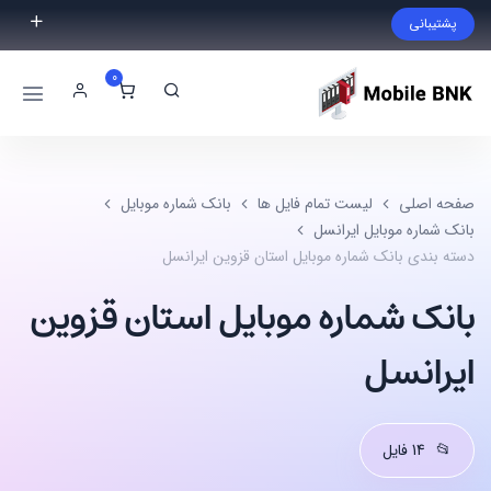
پشتیبانی
فایل مورد نظر خود را پیدا نکردید؟ با ما تماس بگیرید.
0
02191300983
09999868721
صفحه اصلی
لیست تمام فایل ها
بانک شماره موبایل
بانک شماره موبایل ایرانسل
دسته بندی بانک شماره موبایل استان قزوین ایرانسل
بانک شماره موبایل استان قزوین
ایرانسل
📂
14 فایل