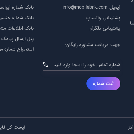
ه
ایمیل:
info@mobilebnk.com
بانک شماره ایران
پشتیبانی واتساپ
بانک شماره جنس
ا
پشتیبانی تلگرام
بانک اطلاعات مش
پنل ارسال پیامک
جهت دریافت مشاوره رایگان:
استخراج شماره مو
شماره تماس خود را اینجا وارد کنید
ثبت شماره
دز
لیست کل فای