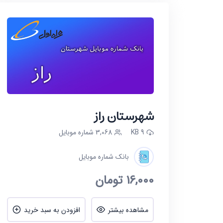
شهرستان راز
9 KB
3,068 شماره موبایل
بانک شماره موبایل
16,000
تومان
مشاهده بیشتر
افزودن به سبد خرید