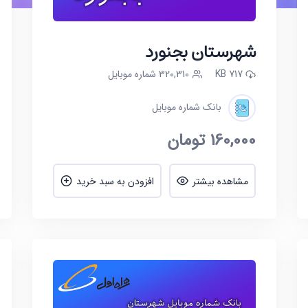
شهرستان بجنورد
717 KB
320,310 شماره موبایل
بانک شماره موبایل
160,000
تومان
مشاهده بیشتر
افزودن به سبد خرید