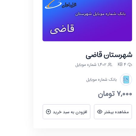
شهرستان قاضی
4 KB
1,402 شماره موبایل
بانک شماره موبایل
7,000
تومان
مشاهده بیشتر
افزودن به سبد خرید