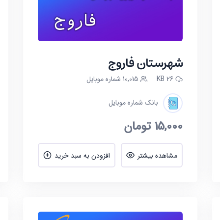
شهرستان فاروج
26 KB
10,015 شماره موبایل
بانک شماره موبایل
15,000
تومان
مشاهده بیشتر
افزودن به سبد خرید