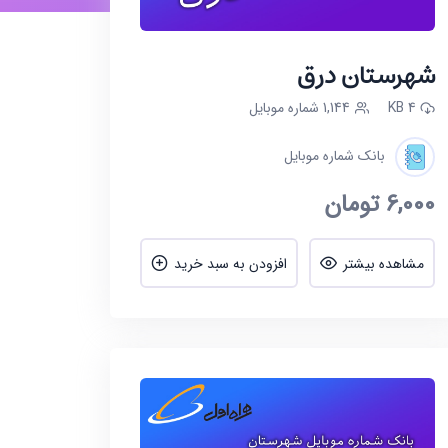
شهرستان درق
4 KB
1,144 شماره موبایل
بانک شماره موبایل
6,000
تومان
مشاهده بیشتر
افزودن به سبد خرید