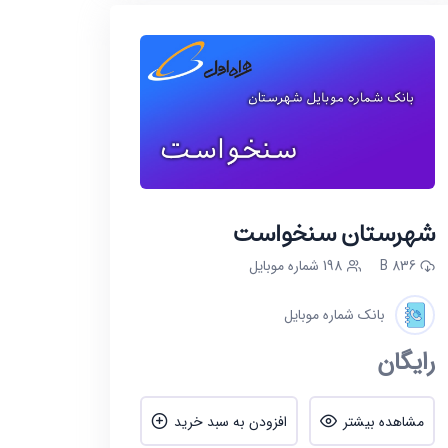
شهرستان سنخواست
836 B
198 شماره موبایل
بانک شماره موبایل
رایگان
مشاهده بیشتر
افزودن به سبد خرید