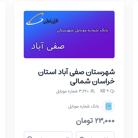
شهرستان صفی آباد استان
خراسان شمالی
9 KB
3,220 شماره موبایل
بانک شماره موبایل
23,000
تومان