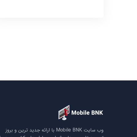
وب سایت Mobile BNK با ارائه جدید ترین و بروز