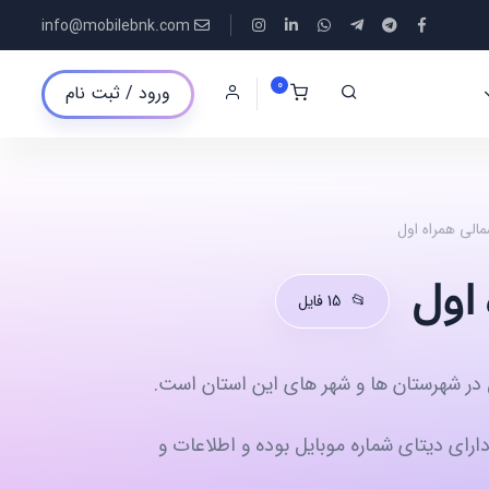
info@mobilebnk.com
0
ورود / ثبت نام
الی همراه اول
اول
📂
15 فایل
ل در شهرستان ها و شهر های این استان است.
رای دیتای شماره موبایل بوده و اطلاعات و