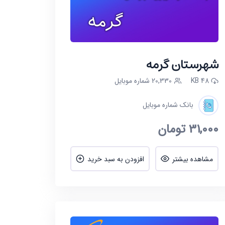
شهرستان گرمه
48 KB
20,330 شماره موبایل
بانک شماره موبایل
31,000
تومان
مشاهده بیشتر
افزودن به سبد خرید