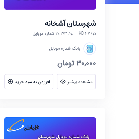
شهرستان آشخانه
47 KB
20,173 شماره موبایل
بانک شماره موبایل
30,000
تومان
مشاهده بیشتر
افزودن به سبد خرید