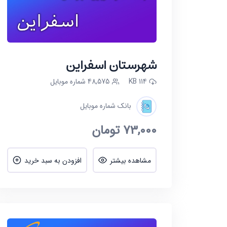
شهرستان اسفراین
114 KB
48,575 شماره موبایل
بانک شماره موبایل
73,000
تومان
مشاهده بیشتر
افزودن به سبد خرید