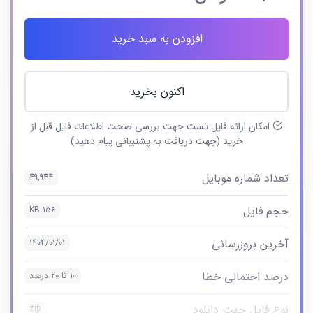
افزودن به سبد خرید
اکنون بخرید
امکان ارائه فایل تست جهت بررسی صحت اطلاعات فایل قبل از
خرید (جهت دریافت به پشتیبانی پیام دهید)
تعداد شماره موبایل
49,944
حجم فایل
156 KB
آخرین بروزرسانی
1404/01/01
درصد احتمالی خطا
10 تا 20 درصد
نوع فایل جهت دانلود
zip