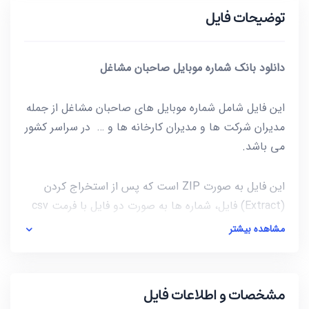
توضیحات فایل
دانلود بانک شماره موبایل صاحبان مشاغل
این فایل شامل شماره موبایل های صاحبان مشاغل از جمله
مدیران شرکت ها و مدیران کارخانه ها و … در سراسر کشور
می باشد.
این فایل به صورت ZIP است که پس از استخراج کردن
(Extract) فایل، شماره ها به صورت دو فایل با فرمت csv
در دسترس شماست. برای باز کردن فایل csv میتوانید از
مشاهده بیشتر
notepad و یا از خود نرم افزار excel استفاده کنید.
آخرین بروز رسانی این فایل در تاریخ 1399/06/31 انجام
مشخصات و اطلاعات فایل
شده که در مجموع شامل 49944 عدد شماره موبایل هست