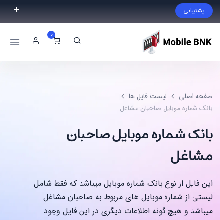
پشتیبانی
فایل مورد نظر خود را پیدا نکردید؟ با ما تماس بگیرید.
0
02191300983
09999868721
صفحه اصلی
لیست فایل ها
بانک شماره موبایل صاحبان مشاغل
بانک شماره موبایل صاحبان
مشاغل
این فایل از نوع بانک شماره موبایل میباشد که فقط شامل
لیستی از شماره موبایل های مربوط به صاحبان مشاغل
میباشد و هیچ گونه اطلاعات دیگری در این فایل وجود