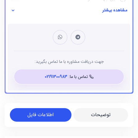
مشاهده بیشتر
نوع فایل
بانک شماره موبایل
جهت دریافت مشاوره با ما تماس بگیرید:
تماس با ما:
02191300983
توضیحات
اطلاعات فایل