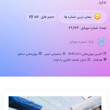
ندارد.
معتبر ترین شماره ها
حجم فایل: 156 KB
تعداد شماره موبایل: 49,944
بانک شماره موبایل
آخرین بروزرسانی 1404/01/01
دسترسی ایمن
بروزرسانی مداوم
هدفمند
بدون شماره تکراری یا خراب