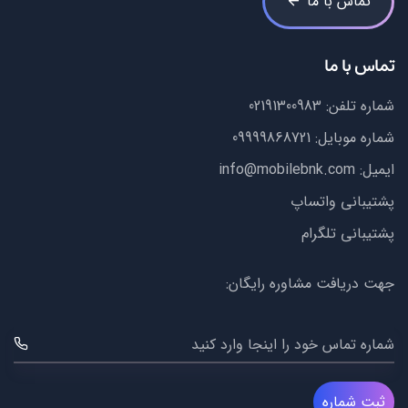
تماس با ما
تماس با ما
شماره تلفن:
02191300983
شماره موبایل:
09999868721
ایمیل:
info@mobilebnk.com
پشتیبانی واتساپ
پشتیبانی تلگرام
جهت دریافت مشاوره رایگان:
شماره تماس خود را اینجا وارد کنید
ثبت شماره