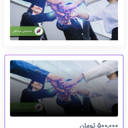
500,000
تومان