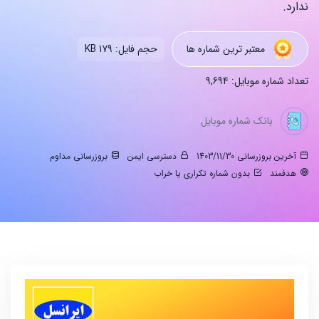
ندارد.
معتبر ترین شماره ها
حجم فایل: 179 KB
تعداد شماره موبایل: 9,694
بانک شماره موبایل
آخرین بروزرسانی 1403/11/30
دسترسی ایمن
بروزرسانی مداوم
هدفمند
بدون شماره تکراری یا خراب