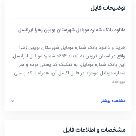
توضیحات فایل
دانلود بانک شماره موبایل شهرستان بویین زهرا ایرانسل
خرید و دانلود بانک شماره موبایل شهرستان بویین زهرا
واقع در استان قزوین به تعداد 9694 شماره موبایل ایرانسل.
این بانک شماره موبایل، به تفکیک کد پستی بوده و هر
شماره موبایل موجود در فایل اکسل آن، همراه با کد پستی
میباشد.
این فایل به صورت ZIP است که پس از استخراج کردن
مشاهده بیشتر
(Extract) فایل، شماره ها به صورت یک فایل با فرمت
excel در دسترس شماست. برای باز کردن فایل excel
میتوانید از نرم افزار Microsoft Office استفاده کنید.
مشخصات و اطلاعات فایل