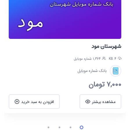
شهرستان مود
4 KB
1,364 شماره موبایل
بانک شماره موبایل
7,000
تومان
مشاهده بیشتر
افزودن به سبد خرید