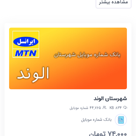
مشاهده بیشتر
شهرستان الوند
834 KB
44,765 شماره موبایل
بانک شماره موبایل
74,000
تومان