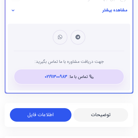
مشاهده بیشتر
نوع فایل
بانک شماره موبایل
جهت دریافت مشاوره با ما تماس بگیرید:
تماس با ما:
02191300983
توضیحات
اطلاعات فایل