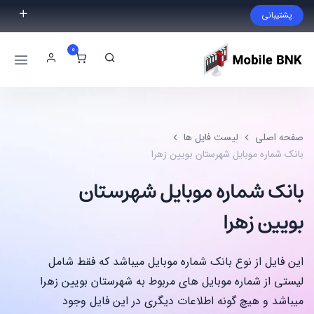
پشتیبانی
فایل مورد نظر خود را پیدا نکردید؟ با ما تماس بگیرید.
0
02191300983
09999868721
صفحه اصلی
لیست فایل ها
بانک شماره موبایل شهرستان بویین زهرا
بانک شماره موبایل شهرستان
بویین زهرا
این فایل از نوع بانک شماره موبایل میباشد که فقط شامل
لیستی از شماره موبایل های مربوط به شهرستان بویین زهرا
میباشد و هیچ گونه اطلاعات دیگری در این فایل وجود