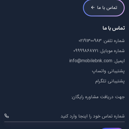
تماس با ما
تماس با ما
شماره تلفن:
02191300983
شماره موبایل:
09999868721
ایمیل:
info@mobilebnk.com
پشتیبانی واتساپ
پشتیبانی تلگرام
جهت دریافت مشاوره رایگان:
شماره تماس خود را اینجا وارد کنید