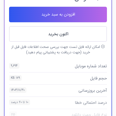
افزودن به سبد خرید
اکنون بخرید
امکان ارائه فایل تست جهت بررسی صحت اطلاعات فایل قبل از
خرید (جهت دریافت به پشتیبانی پیام دهید)
تعداد شماره موبایل
9,694
حجم فایل
179 KB
آخرین بروزرسانی
1403/11/30
درصد احتمالی خطا
10 تا 20 درصد
نوع فایل جهت دانلود
zip