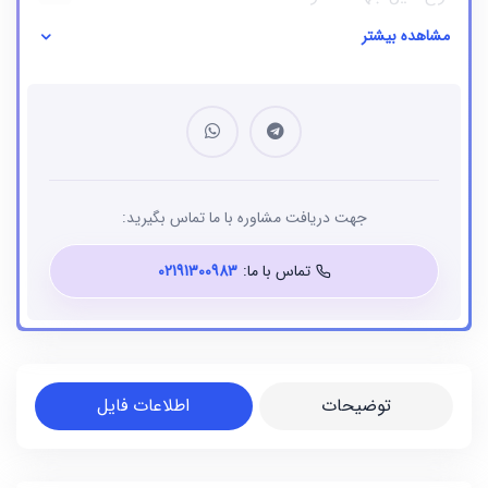
مشاهده بیشتر
نوع فایل
بانک شماره موبایل
جهت دریافت مشاوره با ما تماس بگیرید:
تماس با ما:
02191300983
توضیحات
اطلاعات فایل