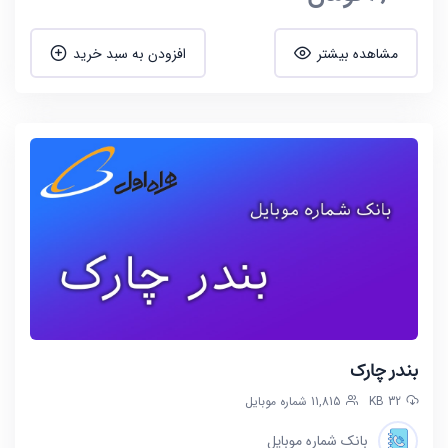
مشاهده بیشتر
افزودن به سبد خرید
بندر چارک
32 KB
11,815 شماره موبایل
بانک شماره موبایل