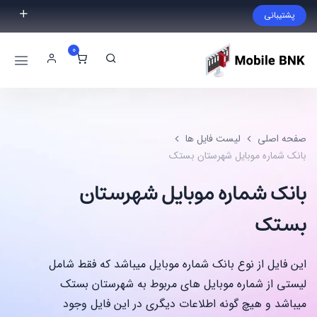
پشتیبانی
فایل مورد نظر خود را پیدا نکردید؟ با ما تماس بگیرید.
0
02191300983
09999868721
صفحه اصلی
لیست فایل ها
بانک شماره موبایل شهرستان بستک
بانک شماره موبایل شهرستان
بستک
این فایل از نوع بانک شماره موبایل میباشد که فقط شامل
لیستی از شماره موبایل های مربوط به شهرستان بستک
میباشد و هیچ گونه اطلاعات دیگری در این فایل وجود