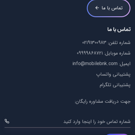
تماس با ما
تماس با ما
شماره تلفن:
02191300983
شماره موبایل:
09999868721
ایمیل:
info@mobilebnk.com
پشتیبانی واتساپ
پشتیبانی تلگرام
جهت دریافت مشاوره رایگان:
شماره تماس خود را اینجا وارد کنید