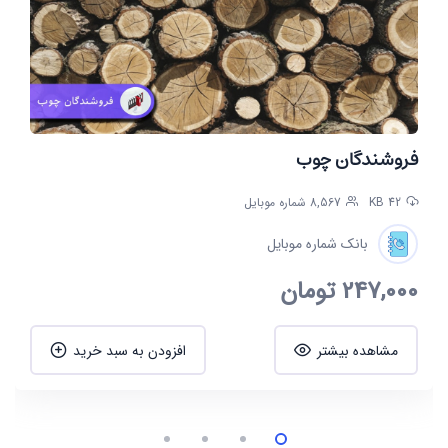
فروشندگان چوب
42 KB
8,567 شماره موبایل
بانک شماره موبایل
247,000
تومان
مشاهده بیشتر
افزودن به سبد خرید