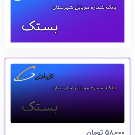
58,000
تومان