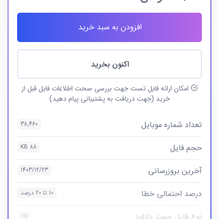
افزودن به سبد خرید
اکنون بخرید
امکان ارائه فایل تست جهت بررسی صحت اطلاعات فایل قبل از
خرید (جهت دریافت به پشتیبانی پیام دهید)
تعداد شماره موبایل
38,460
حجم فایل
88 KB
آخرین بروزرسانی
1403/12/23
درصد احتمالی خطا
10 تا 20 درصد
نوع فایل جهت دانلود
zip