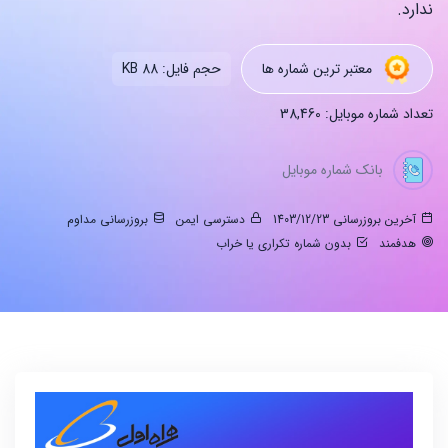
ندارد.
معتبر ترین شماره ها
حجم فایل: 88 KB
تعداد شماره موبایل: 38,460
بانک شماره موبایل
آخرین بروزرسانی 1403/12/23
دسترسی ایمن
بروزرسانی مداوم
هدفمند
بدون شماره تکراری یا خراب