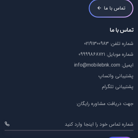
تماس با ما
تماس با ما
شماره تلفن:
02191300983
شماره موبایل:
09999868721
ایمیل:
info@mobilebnk.com
پشتیبانی واتساپ
پشتیبانی تلگرام
جهت دریافت مشاوره رایگان:
شماره تماس خود را اینجا وارد کنید