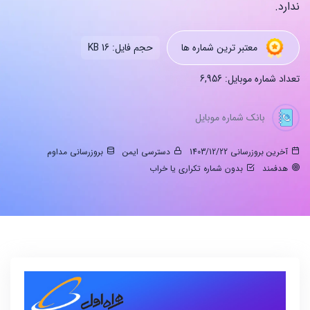
ندارد.
معتبر ترین شماره ها
حجم فایل: 16 KB
تعداد شماره موبایل: 6,956
بانک شماره موبایل
آخرین بروزرسانی 1403/12/22
دسترسی ایمن
بروزرسانی مداوم
هدفمند
بدون شماره تکراری یا خراب