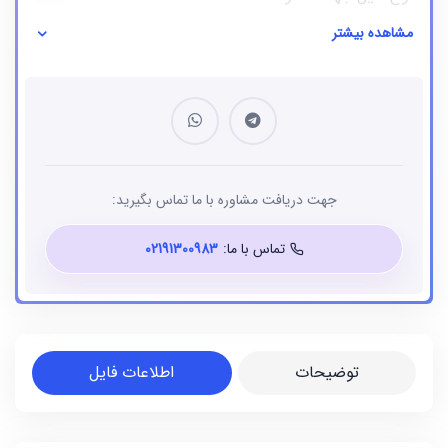
مشاهده بیشتر
نوع فایل
بانک شماره موبایل
جهت دریافت مشاوره با ما تماس بگیرید:
تماس با ما:
02191300983
توضیحات
اطلاعات فایل