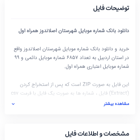
توضیحات فایل
دانلود بانک شماره موبایل شهرستان اصلاندوز همراه اول
خرید و دانلود بانک شماره موبایل شهرستان اصلاندوز واقع
در استان اردبیل به تعداد 6857 شماره موبایل دائمی و 99
شماره موبایل اعتباری همراه اول.
این فایل به صورت ZIP است که پس از استخراج کردن
(Extract) فایل ، شماره ها به صورت یک فایل با فرمت csv
در دسترس شماست. برای باز کردن فایل csv میتوانید از
مشاهده بیشتر
notepad و یا از خود نرم افزار excel استفاده کنید.
آخرین بروز رسانی این فایل در تاریخ 1400/09/19 انجام شده
مشخصات و اطلاعات فایل
و حجم این فایل کمتر از 17KB است.