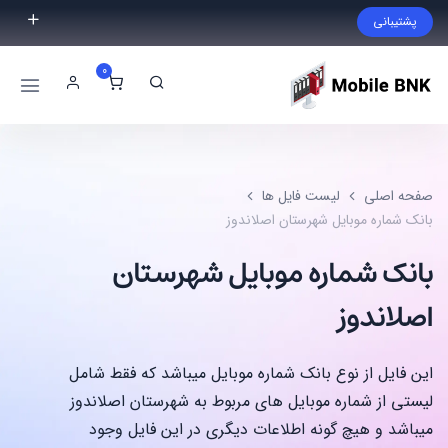
پشتیبانی
فایل مورد نظر خود را پیدا نکردید؟ با ما تماس بگیرید.
0
02191300983
09999868721
صفحه اصلی
لیست فایل ها
بانک شماره موبایل شهرستان اصلاندوز
بانک شماره موبایل شهرستان
اصلاندوز
این فایل از نوع بانک شماره موبایل میباشد که فقط شامل
لیستی از شماره موبایل های مربوط به شهرستان اصلاندوز
میباشد و هیچ گونه اطلاعات دیگری در این فایل وجود