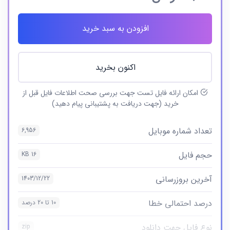
افزودن به سبد خرید
اکنون بخرید
امکان ارائه فایل تست جهت بررسی صحت اطلاعات فایل قبل از
خرید (جهت دریافت به پشتیبانی پیام دهید)
تعداد شماره موبایل
6,956
حجم فایل
16 KB
آخرین بروزرسانی
1403/12/22
درصد احتمالی خطا
10 تا 20 درصد
نوع فایل جهت دانلود
zip