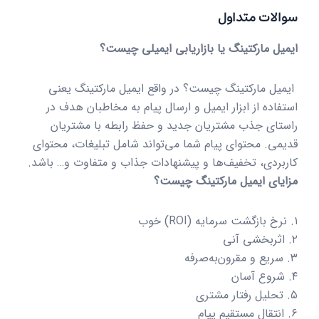
سوالات متداول
ایمیل مارکتینگ یا بازاریابی ایمیلی چیست؟
ایمیل مارکتینگ چیست؟ در واقع ایمیل مارکتینگ یعنی
استفاده از ابزار ایمیل و ارسال پیام به مخاطبان هدف در
راستای جذب مشتریان جدید و حفظ رابطه با مشتریان
قدیمی. محتوای پیام شما می‌تواند شامل تبلیغات، محتوای
کاربردی، تخفیف‌ها و پیشنهادات جذاب و متفاوت و… باشد.
مزایای ایمیل مارکتینگ چیست؟
۱. نرخ بازگشت سرمایه (ROI) خوب
۲. اثربخشی آنی
۳. سریع و مقرون‌به‌صرفه
۴. شروع آسان
۵. تحلیل رفتار مشتری
۶. انتقال مستقیم پیام