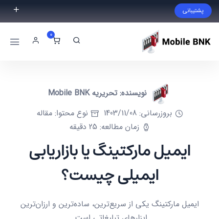
پشتیبانی
فایل مورد نظر خود را پیدا نکردید؟ با ما تماس بگیرید.
0
02191300983
09999868721
نویسنده: تحریریه Mobile BNK
بروزرسانی: 1403/11/08
نوع محتوا: مقاله
زمان مطالعه: 25 دقیقه
ایمیل مارکتینگ یا بازاریابی
ایمیلی چیست؟
ایمیل مارکتینگ یکی از سریع‌ترین، ساده‌ترین و ارزان‌ترین
ابزارهای تبلیغاتی است.