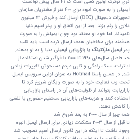
گری توئرک اولین کسی است که ۴۱ سال پیش توانست
ایمیلی را به صورت انبوه برای ۴۰۰ نفر از مشتریان سازمان
تجهیزات دیجیتال (DEC) ارسال کند و فروش ۱۳ میلیون
دلاری را رقم بزند. بعد از این اتفاق او را پدر اسپم دنیا
نامیدند. اما خود او معتقد بود چون ایمیلش را به صورت
هدفمند برای مخاطبان هدف ارسال کرده است باید لقب
پدر
ایمیل مارکتینگ یا بازاریابی ایمیلی
دنیا را به او بدهند.
حد فاصل سال‌های ۱۹۹۰ تا ۲۰۰۰ با فراگیر شدن استفاده از
اینترنت، سبک زندگی و کاری مردم دستخوش تغییرات زیادی
شد. در همین راستا Hotmail به عنوان اولین سرویس ایمیل
تحت وب فعالیت خود را به صورت رایگان شروع کرد تا
بازاریابت بتوانند از ظرفیت‌های آن در راستای بازاریابی
استفاده کنند و هزینه‌های بازاریابی مستقیم حضوری یا تلفنی
را کاهش دهند.
همه چیز از سال ۲۰۰۰ به بعد شروع شد
تا قبل از سال ۲۰۰۳ مشکلات زیادی برای ارسال ایمیل انبوه
وجود داشت تا اینکه در این قانون ارسال اسپم تصویب شد.
در این قانون ما به نوان دریافت کنندگان ایمیل‌های تجاری