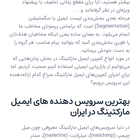
بیشتر هستید، آیا برای مقطع زمانی تخفیف یا پیشنهاد
ویژه‌ای در نظر گرفته‌اید و… .
مرحله بعدی بخش‌بندی لیست ایمیل یا سگمنتیشن
(Segmentation) است که براساس پرسونای مخاطب ما
انجام می‌شود. به معنای ساده یعنی اینکه مخاطبان هدف‌تان
را طوری بخش‌بندی کنید که بتوانید پیام مناسب هر گروه را
به دست خودش برسانید.
در مورد انواع کمپین ایمیل مارکتینگ در بخش زمان‌هایی که
می‌توانیم از بازاریابی ایمیلی استفاده کنیم صحبت کردیم. اما
برای اجرای کمپین‌های ایمیل مارکتینگ سراغ کدام ارائه‌دهنده
این سرویس برویم؟
بهترین سرویس دهنده های ایمیل
مارکتینگ در ایران
در دنیا سرویس‌های ایمیل مارکتینگ معروفی چون میل
چیمپ (mailchimp)، میلرلایت (mailerlite)، سندر