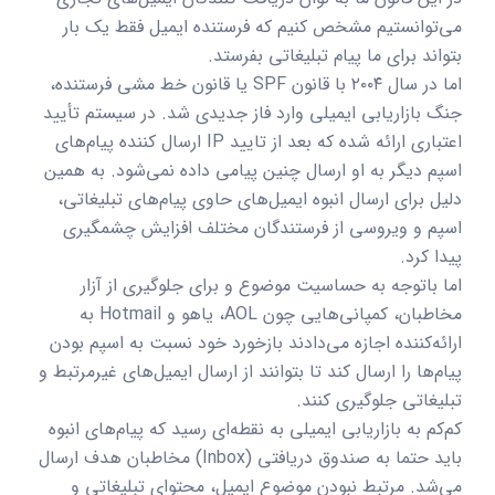
می‌توانستیم مشخص کنیم که فرستنده ایمیل فقط یک بار
بتواند برای ما پیام تبلیغاتی بفرستد.
اما در سال ۲۰۰۴ با قانون SPF یا قانون خط مشی فرستنده،
جنگ بازاریابی ایمیلی وارد فاز جدیدی شد. در سیستم تأیید
اعتباری ارائه شده که بعد از تایید IP ارسال کننده پیام‌های
اسپم دیگر به او ارسال چنین پیامی داده نمی‌شود. به همین
دلیل برای ارسال انبوه ایمیل‌های حاوی پیام‌های تبلیغاتی،
اسپم و ویروسی از فرستندگان مختلف افزایش چشمگیری
پیدا کرد.
اما باتوجه به حساسیت موضوع و برای جلوگیری از آزار
مخاطبان، کمپانی‌هایی چون AOL، یاهو و Hotmail به
ارائه‌کننده اجازه می‌دادند بازخورد خود نسبت به اسپم بودن
پیام‌ها را ارسال کند تا بتوانند از ارسال ایمیل‌های غیرمرتبط و
تبلیغاتی جلوگیری کنند.
کم‌کم به بازاریابی ایمیلی به نقطه‌ای رسید که پیام‌های انبوه
باید حتما به صندوق دریافتی (Inbox) مخاطبان هدف ارسال
می‌شد. مرتبط نبودن موضوع ایمیل، محتوای تبلیغاتی و